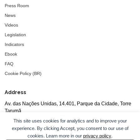
Press Room
News
Videos
Legislation
Indicators
Ebook
FAQ
Cookie Policy (BR)
Address
Av. das Nações Unidas, 14.401, Parque da Cidade, Torre
Tarumã
5th floor, rooms 502/503, CEP: 04730-090, São Paulo, SP
This site uses cookies for analytics and to improve your
experience. By clicking Accept, you consent to our use of
cookies. Learn more in our
privacy policy
.