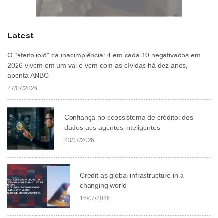
Latest
O “efeito ioiô” da inadimplência: 4 em cada 10 negativados em
2026 vivem em um vai e vem com as dívidas há dez anos,
aponta ANBC
27/07/2026
Confiança no ecossistema de crédito: dos
dados aos agentes inteligentes
23/07/2026
Credit as global infrastructure in a
changing world
16/07/2026