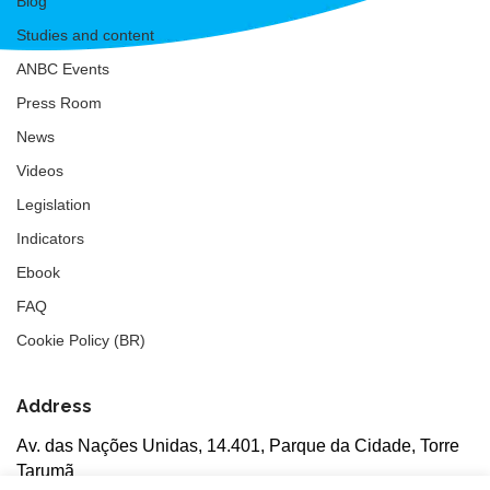
Blog
Studies and content
ANBC Events
Press Room
News
Videos
Legislation
Indicators
Ebook
FAQ
Cookie Policy (BR)
Address
Av. das Nações Unidas, 14.401, Parque da Cidade, Torre
Tarumã