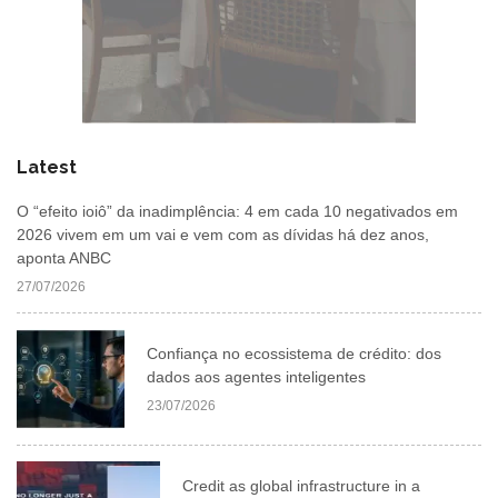
Latest
O “efeito ioiô” da inadimplência: 4 em cada 10 negativados em
2026 vivem em um vai e vem com as dívidas há dez anos,
aponta ANBC
27/07/2026
Confiança no ecossistema de crédito: dos
dados aos agentes inteligentes
23/07/2026
Credit as global infrastructure in a