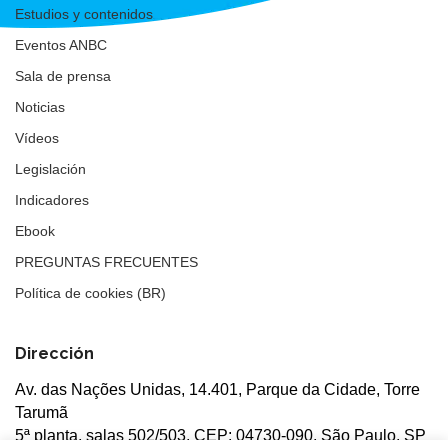
Estudios y contenidos
Eventos ANBC
Sala de prensa
Noticias
Vídeos
Legislación
Indicadores
Ebook
PREGUNTAS FRECUENTES
Política de cookies (BR)
Dirección
Av. das Nações Unidas, 14.401, Parque da Cidade, Torre
Tarumã
5ª planta, salas 502/503, CEP: 04730-090, São Paulo, SP