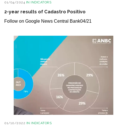
01/04/2024
IN
INDICATORS
2-year results of Cadastro Positivo
Follow on Google News Central Bank04/21
01/10/2022
IN
INDICATORS