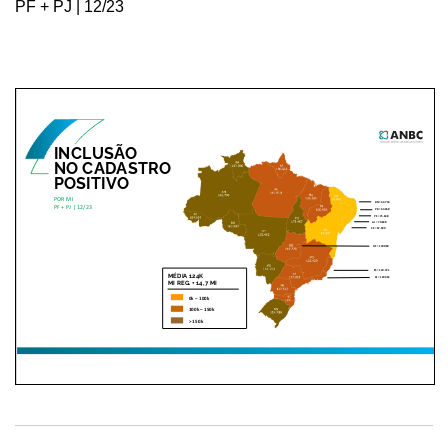
PF + PJ | 12/23