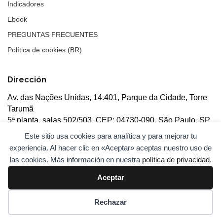
Indicadores
Ebook
PREGUNTAS FRECUENTES
Política de cookies (BR)
Dirección
Av. das Nações Unidas, 14.401, Parque da Cidade, Torre
Tarumã
5ª planta, salas 502/503, CEP: 04730-090, São Paulo, SP
Este sitio usa cookies para analítica y para mejorar tu
experiencia. Al hacer clic en «Aceptar» aceptas nuestro uso de
las cookies. Más información en nuestra
política de privacidad
.
Aceptar
© 2026
ANBC.
Todos los derechos reservados.
Mapa del
sitio
Rechazar