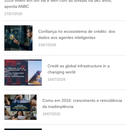
2026 vivem em um vai e vem com as dívidas há dez anos,
aponta ANBC
27/07/2026
Confiança no ecossistema de crédito: dos
dados aos agentes inteligentes
23/07/2026
Credit as global infrastructure in a
changing world
16/07/2026
Como em 2016: crescimento e reincidência
da inadimplência
16/07/2026