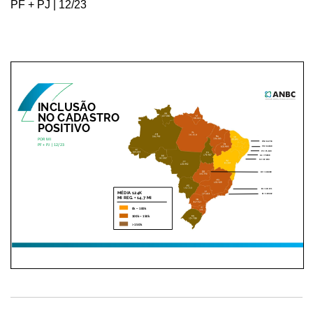
PF + PJ | 12/23