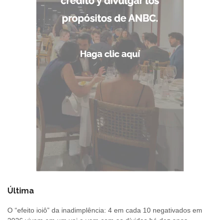
Última
O “efeito ioiô” da inadimplência: 4 em cada 10 negativados em