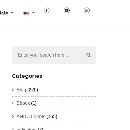
data
Categories
Blog
(220)
Ebook
(1)
ANBC Events
(165)
Indicators
(7)