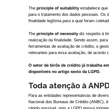
The
principle of
suitability
estabelece que 
para o tratamento dos dados pessoais. Os 
finalidade legítima para a qual foram coletad
The
principle of necessity
diz respeito à l
realização da finalidade. Sendo assim, para
ferramentas de avaliação de crédito, o ges
relevantes para essa avaliação, de acordo c
O setor de birôs de crédito já trabalha 
disponíveis no artigo sexto da LGPD.
Toda atenção à ANP
Para as entidades representativas de divers
Nacional dos Bureaus de Crédito (ANBC), é
rápido possível, pois a LGPD possui inúme