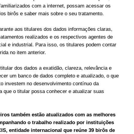
amiliarizados com a internet, possam acessar os
os birôs e saber mais sobre o seu tratamento.
arante aos titulares dos dados informações claras,
ratamentos realizados e os respectivos agentes de
l e industrial. Para isso, os titulares podem contar
ida no item anterior.
titular dos dados a exatidão, clareza, relevância e
ecer um banco de dados completo e atualizado, o que
dito investem no desenvolvimento contínuo da
a que o titular possa conhecer e atualizar suas
leiros também estão atualizados com as melhores
ompanhando o trabalho realizado por instituições
S, entidade internacional que reúne 39 birôs de