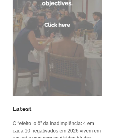
Latest
O “efeito ioiô” da inadimplência: 4 em
cada 10 negativados em 2026 vivem em