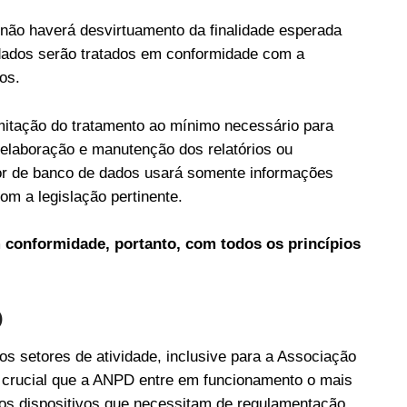
não haverá desvirtuamento da finalidade esperada
dados serão tratados em conformidade com a
os.
imitação do tratamento ao mínimo necessário para
 elaboração e manutenção dos relatórios ou
tor de banco de dados usará somente informações
om a legislação pertinente.
em conformidade, portanto, com todos os princípios
D
os setores de atividade, inclusive para a Associação
 crucial que a ANPD entre em funcionamento o mais
ros dispositivos que necessitam de regulamentação