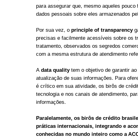
para assegurar que, mesmo aqueles pouco f
dados pessoais sobre eles armazenados pel
Por sua vez, o
principle of transparency
g
precisas e facilmente acessíveis sobre os t
tratamento, observados os segredos comercia
com a mesma estrutura de atendimento refer
A
data quality
tem o objetivo de garantir ao 
atualização de suas informações. Para ofer
é crítico em sua atividade, os birôs de cré
tecnologia e nos canais de atendimento, par
informações.
Paralelamente, os birôs de crédito brasi
práticas internacionais, integrando e ac
conhecidas no mundo inteiro como a ACCI