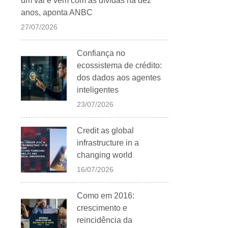
um vai e vem com as dívidas há dez
anos, aponta ANBC
27/07/2026
Confiança no
ecossistema de crédito:
dos dados aos agentes
inteligentes
23/07/2026
Credit as global
infrastructure in a
changing world
16/07/2026
Como em 2016:
crescimento e
reincidência da