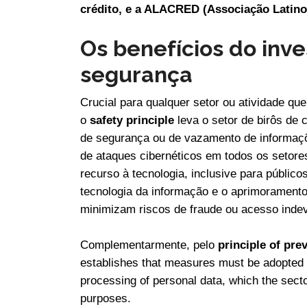
crédito, e a ALACRED (Associação Latino
Os benefícios do inv
segurança
Crucial para qualquer setor ou atividade qu
o
safety principle
leva o setor de birôs de 
de segurança ou de vazamento de informaç
de ataques cibernéticos em todos os setore
recurso à tecnologia, inclusive para públic
tecnologia da informação e o aprimoramento
minimizam riscos de fraude ou acesso indev
Complementarmente, pelo
principle of
prev
establishes that measures must be adopted t
processing of personal data, which the secto
purposes.