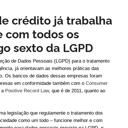
de crédito já trabalha
 com todos os
igo sexto da LGPD
oteção de Dados Pessoais (LGPD) para o tratamento
ência, já orientavam as melhores práticas das
ito. Os bancos de dados dessas empresas foram
empresas em conformidade também com o
Consumer
m a
Positive Record Law
, que é de 2011, quanto ao
 uma legislação que regulamente o tratamento dos
sociedade como um todo – funcione melhor e com
amento para dados pessoais previsto na LGPD, o