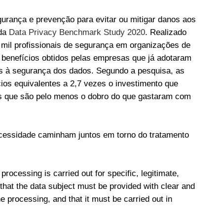
gurança e prevenção para evitar ou mitigar danos aos
 da
Data Privacy Benchmark Study 2020
. Realizado
mil profissionais de segurança em organizações de
 benefícios obtidos pelas empresas que já adotaram
os à segurança dos dados. Segundo a pesquisa, as
os equivalentes a 2,7 vezes o investimento que
os que são pelo menos o dobro do que gastaram com
ecessidade caminham juntos em torno do tratamento
processing is carried out for specific, legitimate,
that the data subject must be provided with clear and
e processing, and that it must be carried out in