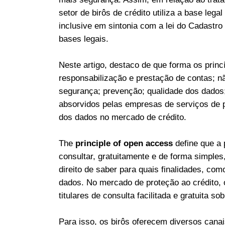
setor de birôs de crédito utiliza a base legal
inclusive em sintonia com a lei do Cadastro
bases legais.
Neste artigo, destaco de que forma os princ
responsabilização e prestação de contas; nã
segurança; prevenção; qualidade dos dados
absorvidos pelas empresas de serviços de p
dos dados no mercado de crédito.
The
principle of open access
define que a 
consultar, gratuitamente e de forma simples
direito de saber para quais finalidades, co
dados. No mercado de proteção ao crédito, 
titulares de consulta facilitada e gratuita s
Para isso, os birôs oferecem diversos cana