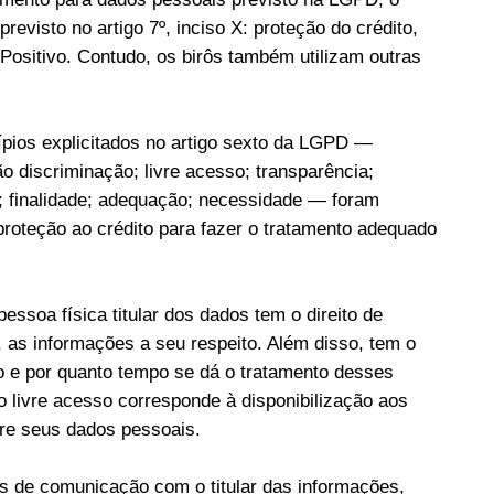
 previsto no artigo 7º, inciso X: proteção do crédito,
 Positivo. Contudo, os birôs também utilizam outras
ípios explicitados no artigo sexto da LGPD —
o discriminação; livre acesso; transparência;
; finalidade; adequação; necessidade — foram
roteção ao crédito para fazer o tratamento adequado
pessoa física titular dos dados tem o direito de
, as informações a seu respeito. Além disso, tem o
mo e por quanto tempo se dá o tratamento desses
o livre acesso corresponde à disponibilização aos
obre seus dados pessoais.
is de comunicação com o titular das informações,