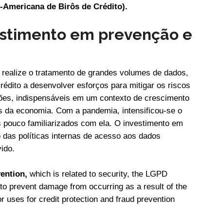
-Americana de Birôs de Crédito).
estimento em prevenção e
e realize o tratamento de grandes volumes de dados,
crédito a desenvolver esforços para mitigar os riscos
ões, indispensáveis em um contexto de crescimento
s da economia. Com a pandemia, intensificou-se o
os pouco familiarizados com ela. O investimento em
 das políticas internas de acesso aos dados
ido.
ention,
which is related to security, the LGPD
o prevent damage from occurring as a result of the
r uses for credit protection and fraud prevention