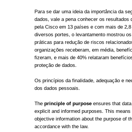
Para se dar uma ideia da importância da se
dados, vale a pena conhecer os resultados
pela Cisco em 13 países e com mais de 2,8 
diversos portes, o levantamento mostrou os
práticas para redução de riscos relacionad
organizações receberam, em média, benefíci
fizeram, e mais de 40% relataram benefíci
proteção de dados.
Os princípios da finalidade, adequação e n
dos dados pessoais.
The
principle of purpose
ensures that data 
explicit and informed purposes. This means 
objective information about the purpose of th
accordance with the law.