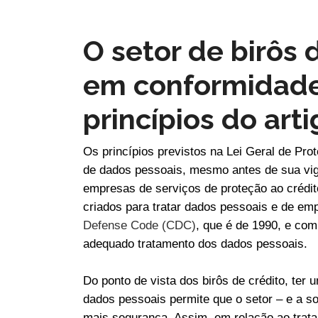
O setor de birôs 
em conformidade
princípios do art
Os princípios previstos na Lei Geral de Pr
de dados pessoais, mesmo antes de sua vig
empresas de serviços de proteção ao créd
criados para tratar dados pessoais e de 
Defense Code (CDC)
, que é de 1990, e co
adequado tratamento dos dados pessoais.
Do ponto de vista dos birôs de crédito, ter
dados pessoais permite que o setor – e a 
mais segurança. Assim, em relação ao trat