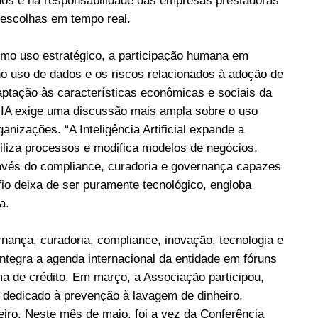
os e na responsabilidade das empresas prestadoras
escolhas em tempo real.
como uso estratégico, a participação humana em
o uso de dados e os riscos relacionados à adoção de
aptação às características econômicas e sociais da
a IA exige uma discussão mais ampla sobre o uso
izações. “A Inteligência Artificial expande a
iliza processos e modifica modelos de negócios.
ravés do compliance, curadoria e governança capazes
io deixa de ser puramente tecnológico, engloba
a.
ança, curadoria, compliance, inovação, tecnologia e
ntegra a agenda internacional da entidade em fóruns
ma de crédito. Em março, a Associação participou,
dedicado à prevenção à lavagem de dinheiro,
iro. Neste mês de maio, foi a vez da Conferência