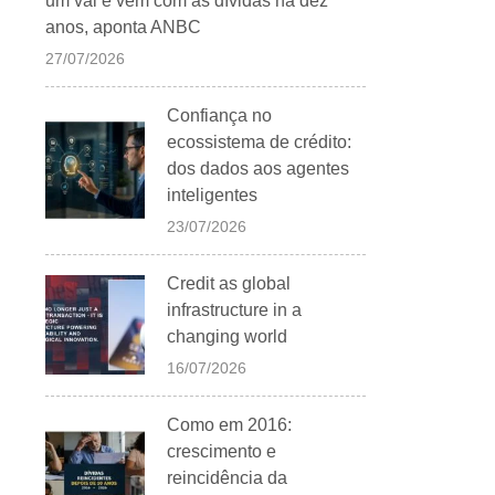
um vai e vem com as dívidas há dez
anos, aponta ANBC
27/07/2026
Confiança no
ecossistema de crédito:
dos dados aos agentes
inteligentes
23/07/2026
Credit as global
infrastructure in a
changing world
16/07/2026
Como em 2016:
crescimento e
reincidência da