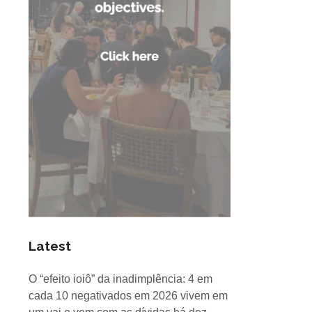
Latest
O “efeito ioiô” da inadimplência: 4 em
cada 10 negativados em 2026 vivem em