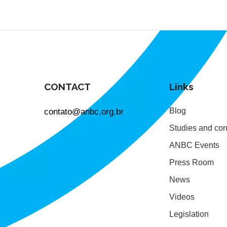
CONTACT
Links
contato@anbc.org.br
Blog
Studies and con
ANBC Events
Press Room
News
Videos
Legislation