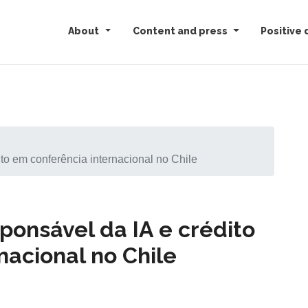
About
Content and press
Positive 
o em conferência internacional no Chile
onsável da IA e crédito
nacional no Chile