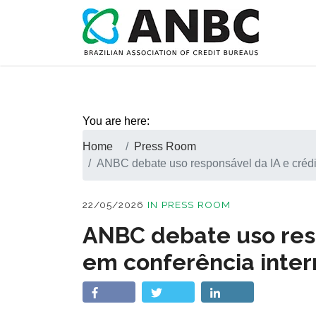
You are here:
Home
Press Room
ANBC debate uso responsável da IA e crédit
22/05/2026
IN
PRESS ROOM
ANBC debate uso resp
em conferência inter