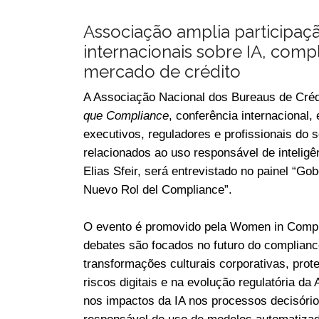
Associação amplia participaçã
internacionais sobre IA, comp
mercado de crédito
A Associação Nacional dos Bureaus de Crédi
que Compliance
, conferência internacional,
executivos, reguladores e profissionais do s
relacionados ao uso responsável de inteligên
Elias Sfeir, será entrevistado no painel “Go
Nuevo Rol del Compliance”.
O evento é promovido pela Women in Compli
debates são focados no futuro do compliance,
transformações culturais corporativas, prot
riscos digitais e na evolução regulatória d
nos impactos da IA nos processos decisório