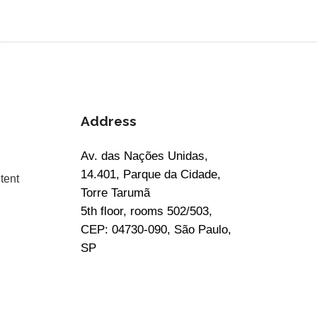
Address
Av. das Nações Unidas,
14.401, Parque da Cidade,
tent
Torre Tarumã
5th floor, rooms 502/503,
CEP: 04730-090, São Paulo,
SP