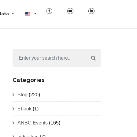
data
Categories
Blog
(220)
Ebook
(1)
ANBC Events
(165)
Indicators
(7)