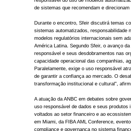
responsável do uso de modelos automatizad
de sistemas que recomendam e direcionam 
Durante o encontro, Sfeir discutirá temas 
sistemas automatizados, responsabilidade n
modelos regulatórios internacionais sem ad
América Latina. Segundo Sfeir, o avanço d
responsável e seus desdobramentos nas organ
capacidade operacional das companhias, ag
Paralelamente, exige o uso responsável at
de garantir a confiança ao mercado. O desaf
transformação institucional e cultural”, afirm
A atuação da ANBC em debates sobre govern
uso responsável de dados e seus produtos i
voltados ao setor financeiro e ao ecossiste
em Miami, da FIBA AML Conference, evento 
compliance e governança no sistema finance