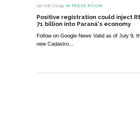
18/06/2019
IN
PRESS ROOM
Positive registration could inject R
71 billion into Paraná's economy
Follow on Google News Valid as of July 9, t
new Cadastro...