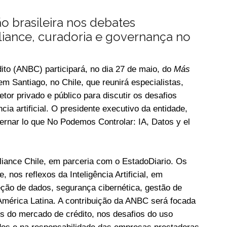
o brasileira nos debates
liance, curadoria e governança no
to (ANBC) participará, no dia 27 de maio, do
Más
 em Santiago, no Chile, que reunirá especialistas,
etor privado e público para discutir os desafios
cia artificial. O presidente executivo da entidade,
bernar lo que No Podemos Controlar: IA, Datos y el
ance Chile, em parceria com o EstadoDiario. Os
 nos reflexos da Inteligência Artificial, em
eção de dados, segurança cibernética, gestão de
a América Latina. A contribuição da ANBC será focada
s do mercado de crédito, nos desafios do uso