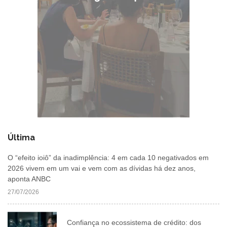
Última
O “efeito ioiô” da inadimplência: 4 em cada 10 negativados em
2026 vivem em um vai e vem com as dívidas há dez anos,
aponta ANBC
27/07/2026
Confiança no ecossistema de crédito: dos