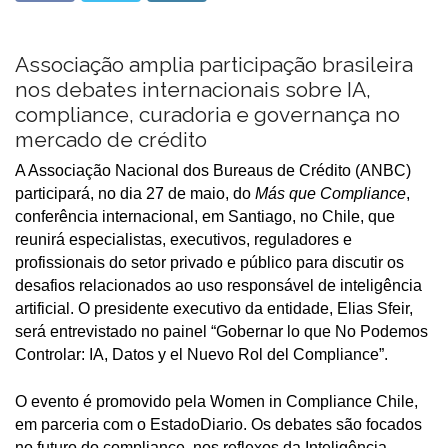
Associação amplia participação brasileira
nos debates internacionais sobre IA,
compliance, curadoria e governança no
mercado de crédito
A Associação Nacional dos Bureaus de Crédito (ANBC)
participará, no dia 27 de maio, do
Más que Compliance
,
conferência internacional, em Santiago, no Chile, que
reunirá especialistas, executivos, reguladores e
profissionais do setor privado e público para discutir os
desafios relacionados ao uso responsável de inteligência
artificial. O presidente executivo da entidade, Elias Sfeir,
será entrevistado no painel “Gobernar lo que No Podemos
Controlar: IA, Datos y el Nuevo Rol del Compliance”.
O evento é promovido pela Women in Compliance Chile,
em parceria com o EstadoDiario. Os debates são focados
no futuro do compliance, nos reflexos da Inteligência