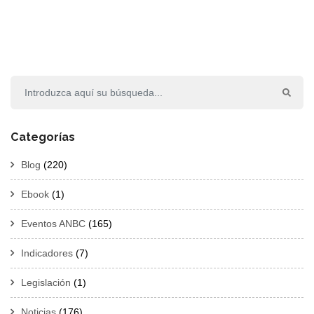
Categorías
Blog
(220)
Ebook
(1)
Eventos ANBC
(165)
Indicadores
(7)
Legislación
(1)
Noticias
(176)