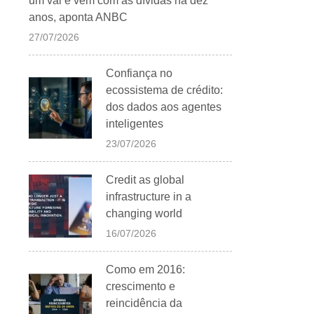
um vai e vem com as dívidas há dez
anos, aponta ANBC
27/07/2026
Confiança no
ecossistema de crédito:
dos dados aos agentes
inteligentes
23/07/2026
Credit as global
infrastructure in a
changing world
16/07/2026
Como em 2016:
crescimento e
reincidência da