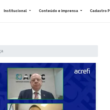
Institucional
Conteúdo e imprensa
Cadastro P
ça