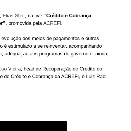
e,
Elias Sfeir
, na live
“Crédito e Cobrança:
or”
, promovida pela
ACREFI
.
a evolução dos meios de pagamentos e outras
ro é estimulado a se reinventar, acompanhando
es, adequação aos programas do governo e, ainda,
oso Vieira
, head de Recuperação de Crédito do
o de Crédito e Cobrança da ACREFI, e
Luiz Rabi
,