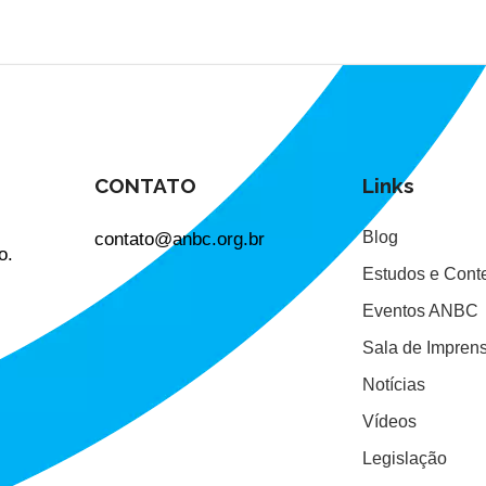
CONTATO
Links
contato@anbc.org.br
Blog
o.
Estudos e Cont
Eventos ANBC
Sala de Impren
Notícias
Vídeos
Legislação