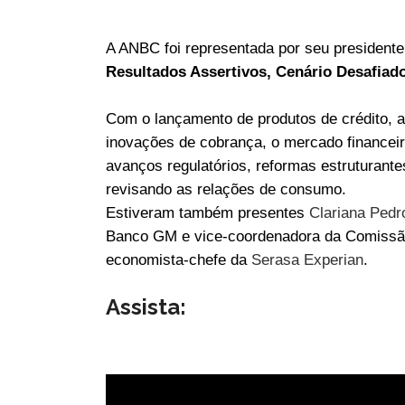
A ANBC foi representada por seu president
Resultados Assertivos, Cenário Desafiad
Com o lançamento de produtos de crédito, 
inovações de cobrança, o mercado financei
avanços regulatórios, reformas estruturant
revisando as relações de consumo.
Estiveram também presentes
Clariana Pedr
Banco GM e vice-coordenadora da Comissã
economista-chefe da
Serasa Experian
.
Assista: