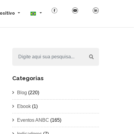
ositivo
Categorias
Blog
(220)
Ebook
(1)
Eventos ANBC
(165)
Indicadores
(7)