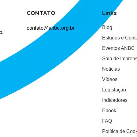
CONTATO
Links
contato@anbc.org.br
Blog
o.
Estudos e Cont
Eventos ANBC
Sala de Impren
Notícias
Vídeos
Legislação
Indicadores
Ebook
FAQ
Política de Coo