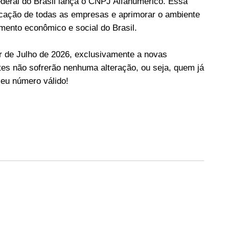
deral do Brasil lança o CNPJ Alfanumérico. Essa
ificação de todas as empresas e aprimorar o ambiente
mento econômico e social do Brasil.
ir de Julho de 2026, exclusivamente a novas
es não sofrerão nenhuma alteração, ou seja, quem já
eu número válido!