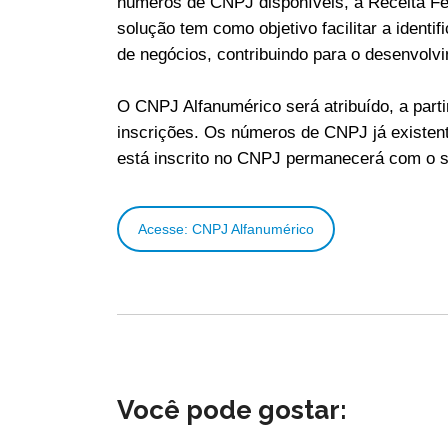
números de CNPJ disponíveis, a Receita Fe
solução tem como objetivo facilitar a ident
de negócios, contribuindo para o desenvolvi
O CNPJ Alfanumérico será atribuído, a part
inscrições. Os números de CNPJ já existent
está inscrito no CNPJ permanecerá com o s
Acesse: CNPJ Alfanumérico
Você pode gostar: