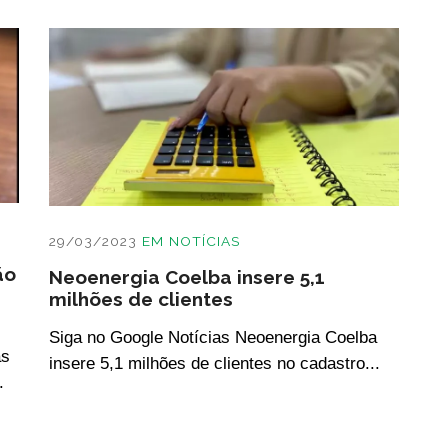
29/03/2023
EM
NOTÍCIAS
ão
Neoenergia Coelba insere 5,1
milhões de clientes
Siga no Google Notícias Neoenergia Coelba
as
insere 5,1 milhões de clientes no cadastro...
.