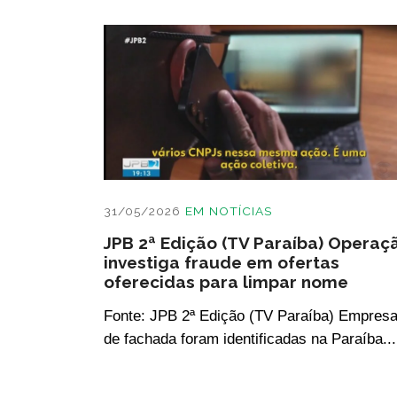
31/05/2026
EM
NOTÍCIAS
JPB 2ª Edição (TV Paraíba) Operaç
investiga fraude em ofertas
oferecidas para limpar nome
Fonte: JPB 2ª Edição (TV Paraíba) Empres
de fachada foram identificadas na Paraíba...