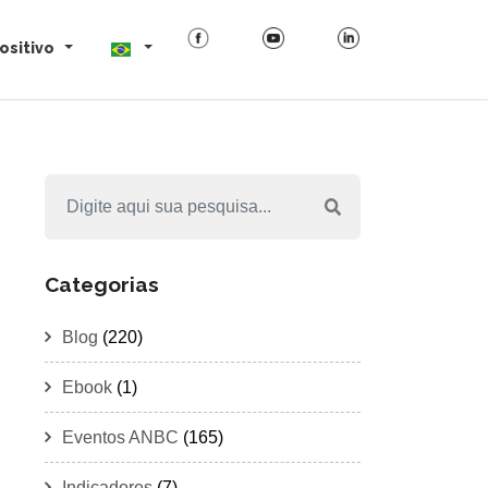
ositivo
Categorias
Blog
(220)
Ebook
(1)
Eventos ANBC
(165)
Indicadores
(7)