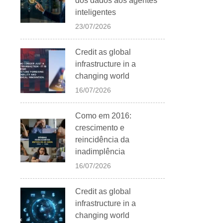
dos dados aos agentes
inteligentes
23/07/2026
Credit as global
infrastructure in a
changing world
16/07/2026
Como em 2016:
crescimento e
reincidência da
inadimplência
16/07/2026
Credit as global
infrastructure in a
changing world