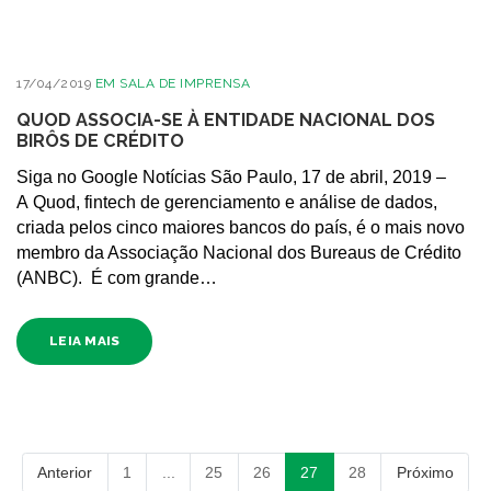
17/04/2019
EM
SALA DE IMPRENSA
QUOD ASSOCIA-SE À ENTIDADE NACIONAL DOS
BIRÔS DE CRÉDITO
Siga no Google Notícias São Paulo, 17 de abril, 2019 –
A Quod, fintech de gerenciamento e análise de dados,
criada pelos cinco maiores bancos do país, é o mais novo
membro da Associação Nacional dos Bureaus de Crédito
(ANBC). É com grande…
LEIA MAIS
Anterior
1
...
25
26
27
28
Próximo