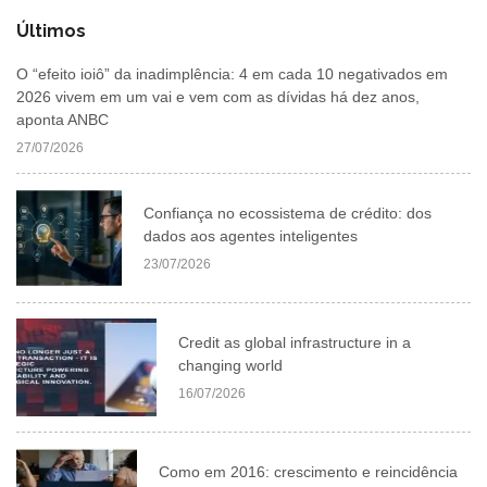
Últimos
O “efeito ioiô” da inadimplência: 4 em cada 10 negativados em
2026 vivem em um vai e vem com as dívidas há dez anos,
aponta ANBC
27/07/2026
Confiança no ecossistema de crédito: dos
dados aos agentes inteligentes
23/07/2026
Credit as global infrastructure in a
changing world
16/07/2026
Como em 2016: crescimento e reincidência