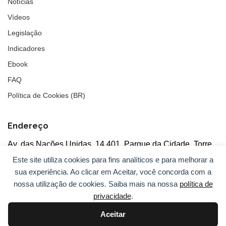
Notícias
Vídeos
Legislação
Indicadores
Ebook
FAQ
Política de Cookies (BR)
Endereço
Av. das Nações Unidas, 14.401, Parque da Cidade, Torre
Tarumã
Este site utiliza cookies para fins analíticos e para melhorar a
5°andar, salas 502/503, CEP: 04730-090, São Paulo, SP
sua experiência. Ao clicar em Aceitar, você concorda com a
nossa utilização de cookies. Saiba mais na nossa
política de
privacidade
.
Aceitar