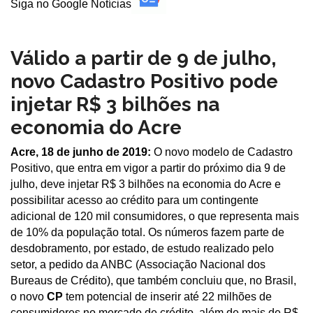
Siga no Google Notícias
Válido a partir de 9 de julho,
novo Cadastro Positivo pode
injetar R$ 3 bilhões na
economia do Acre
Acre, 18 de junho de 2019:
O novo modelo de Cadastro
Positivo, que entra em vigor a partir do próximo dia 9 de
julho, deve injetar R$ 3 bilhões na economia do Acre e
possibilitar acesso ao crédito para um contingente
adicional de 120 mil consumidores, o que representa mais
de 10% da população total. Os números fazem parte de
desdobramento, por estado, de estudo realizado pelo
setor, a pedido da ANBC (Associação Nacional dos
Bureaus de Crédito), que também concluiu que, no Brasil,
o novo
CP
tem potencial de inserir até 22 milhões de
consumidores no mercado de crédito, além de mais de R$