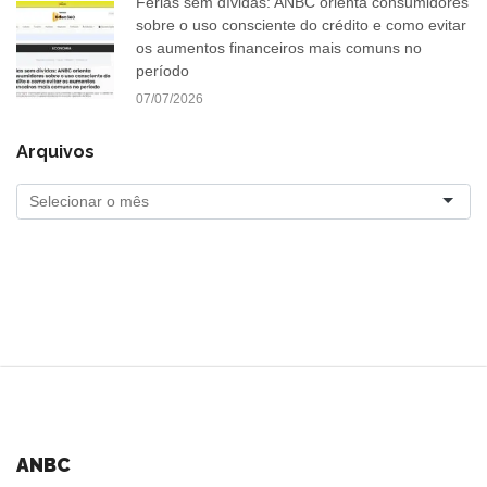
Férias sem dívidas: ANBC orienta consumidores
sobre o uso consciente do crédito e como evitar
os aumentos financeiros mais comuns no
período
07/07/2026
Arquivos
ANBC