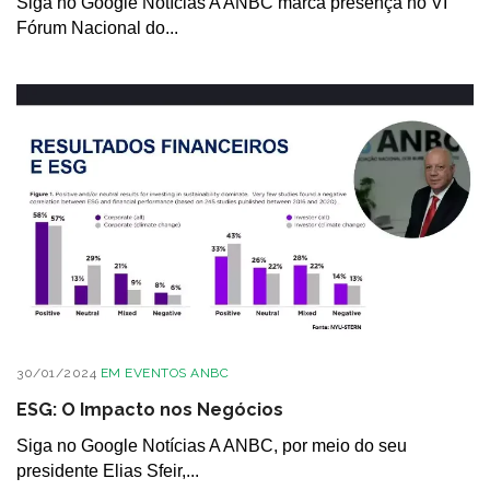
Siga no Google Notícias A ANBC marca presença no VI
Fórum Nacional do...
30/01/2024
EM
EVENTOS ANBC
ESG: O Impacto nos Negócios
Siga no Google Notícias A ANBC, por meio do seu
presidente Elias Sfeir,...