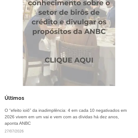
Últimos
O “efeito ioiô” da inadimplência: 4 em cada 10 negativados em
2026 vivem em um vai e vem com as dívidas há dez anos,
aponta ANBC
27/07/2026