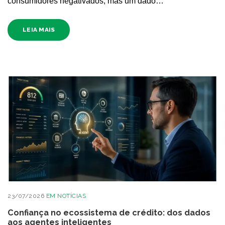
consumidores negativados, mas um dado…
LEIA MAIS
23/07/2026
EM
NOTÍCIAS
Confiança no ecossistema de crédito: dos dados
aos agentes inteligentes