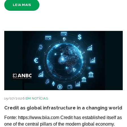
LEIA MAIS
15/07/2026
EM
NOTÍCIAS
Credit as global infrastructure in a changing world
Fonte: https://www.biia.com Credit has established itself as
one of the central pillars of the modern global economy.