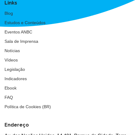
Links
Blog
Estudos e Conteúdos
Eventos ANBC
Sala de Imprensa
Notícias
Vídeos
Legislação
Indicadores
Ebook
FAQ
Política de Cookies (BR)
Endereço