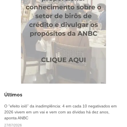
Últimos
O “efeito ioiô” da inadimplência: 4 em cada 10 negativados em
2026 vivem em um vai e vem com as dívidas há dez anos,
aponta ANBC
27/07/2026