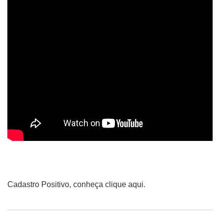
Cadastro Positivo, conheça clique aqui.