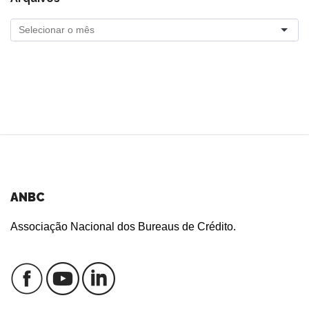
ANBC
Associação Nacional dos Bureaus de Crédito.