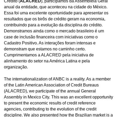
Crédito (
ALACRED
), participamos da Assembleia Geral
anual da entidade, que aconteceu na cidade do México.
Essa foi uma excelente oportunidade para apresentar os
resultados que os birôs de crédito geram na economia,
contribuindo para a evolução da disciplina do crédito.
Demonstramos ainda como o mercado brasileiro é um
case de inclusão financeira com iniciativas como o
Cadastro Positivo. As interações foram intensas e
demonstram que estamos no caminho certo.
Cumprimentamos a ALACRED pela iniciativa de
alinhamento do setor na América Latina e pela
organização.
The internationalization of ANBC is a reality. As a member
of the Latin American Association of Credit Bureaus
(ALACRED), we participate of the annual General
Assembly in Mexico City. This was an excellent opportunity
to present the economic results of credit reference
agencies, contributing to the evolution of the credit
discipline. We also presented how the Brazilian market is a