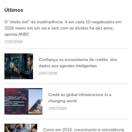
Últimos
O “efeito ioiô” da inadimplência: 4 em cada 10 negativados em
2026 vivem em um vai e vem com as dívidas há dez anos,
aponta ANBC
27/07/2026
Confiança no ecossistema de crédito: dos
dados aos agentes inteligentes
23/07/2026
Credit as global infrastructure in a
changing world
16/07/2026
Como em 2016: crescimento e reincidência