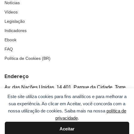
Notícias
Vídeos
Legislação
Indicadores
Ebook
FAQ
Política de Cookies (BR)
Endereço
Av. das Nações Unidas, 14.401, Parque da Cidade, Torre
Tarumã
Este site utiliza cookies para fins analíticos e para melhorar a
5°andar, salas 502/503, CEP: 04730-090, São Paulo, SP
sua experiência. Ao clicar em Aceitar, você concorda com a
nossa utilização de cookies. Saiba mais na nossa
política de
privacidade
.
Aceitar