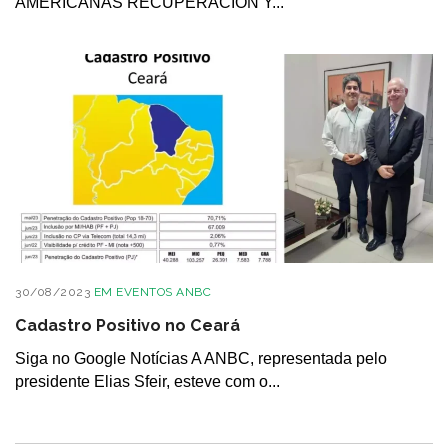
AMERICANAS RECUPERACIÓN Y...
30/08/2023
EM
EVENTOS ANBC
Cadastro Positivo no Ceará
Siga no Google Notícias A ANBC, representada pelo
presidente Elias Sfeir, esteve com o...