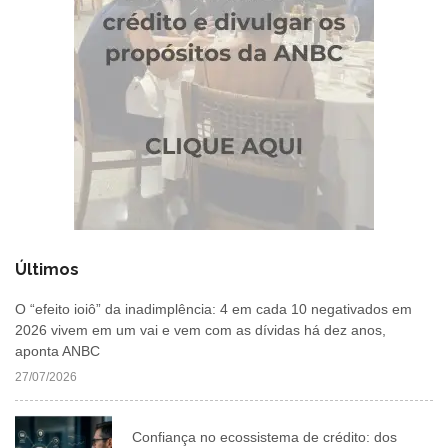
Últimos
O “efeito ioiô” da inadimplência: 4 em cada 10 negativados em
2026 vivem em um vai e vem com as dívidas há dez anos,
aponta ANBC
27/07/2026
Confiança no ecossistema de crédito: dos