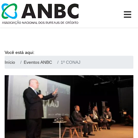
Você está aqui:
Início
Eventos ANBC
1º CONAJ