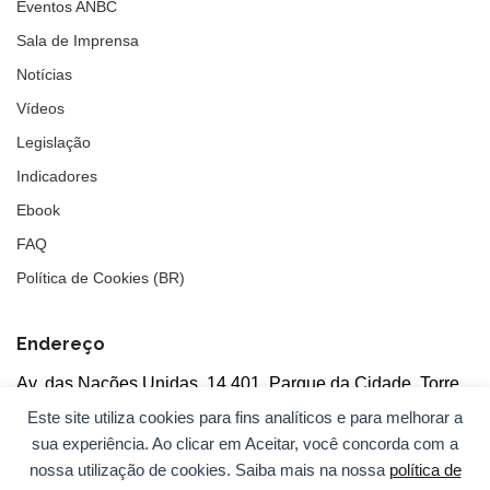
Eventos ANBC
Sala de Imprensa
Notícias
Vídeos
Legislação
Indicadores
Ebook
FAQ
Política de Cookies (BR)
Endereço
Av. das Nações Unidas, 14.401, Parque da Cidade, Torre
Tarumã
Este site utiliza cookies para fins analíticos e para melhorar a
5°andar, salas 502/503, CEP: 04730-090, São Paulo, SP
sua experiência. Ao clicar em Aceitar, você concorda com a
nossa utilização de cookies. Saiba mais na nossa
política de