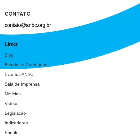
CONTATO
contato@anbc.org.br
Links
Blog
Estudos e Conteúdos
Eventos ANBC
Sala de Imprensa
Notícias
Vídeos
Legislação
Indicadores
Ebook