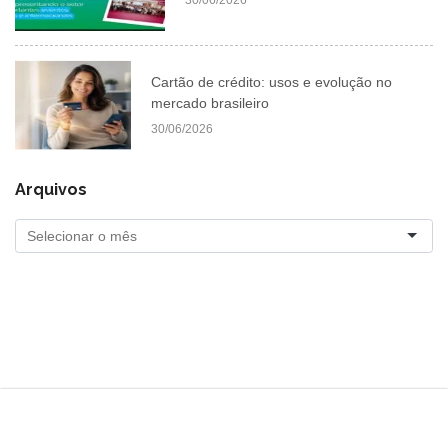
Cartão de crédito: usos e evolução no
mercado brasileiro
30/06/2026
Arquivos