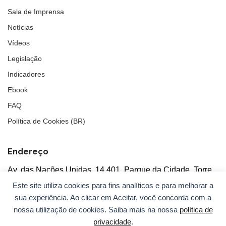
Sala de Imprensa
Notícias
Vídeos
Legislação
Indicadores
Ebook
FAQ
Política de Cookies (BR)
Endereço
Av. das Nações Unidas, 14.401, Parque da Cidade, Torre
Tarumã
Este site utiliza cookies para fins analíticos e para melhorar a
5°andar, salas 502/503, CEP: 04730-090, São Paulo, SP
sua experiência. Ao clicar em Aceitar, você concorda com a
nossa utilização de cookies. Saiba mais na nossa
política de
privacidade
.