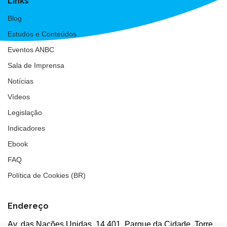
Links
Blog
Estudos e Conteúdos
Eventos ANBC
Sala de Imprensa
Notícias
Vídeos
Legislação
Indicadores
Ebook
FAQ
Política de Cookies (BR)
Endereço
Av. das Nações Unidas, 14.401, Parque da Cidade, Torre