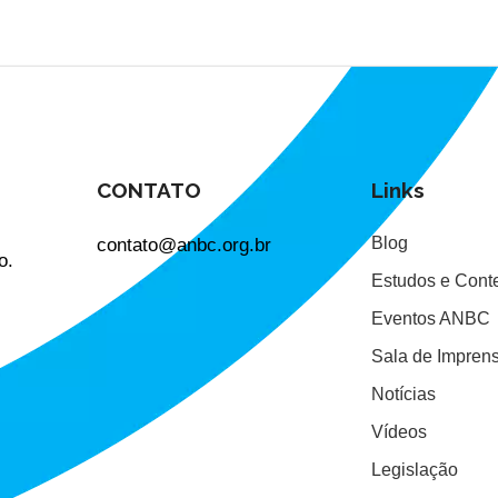
CONTATO
Links
contato@anbc.org.br
Blog
o.
Estudos e Cont
Eventos ANBC
Sala de Impren
Notícias
Vídeos
Legislação