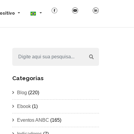
ositivo
Categorias
Blog
(220)
Ebook
(1)
Eventos ANBC
(165)
Indicadores
(7)