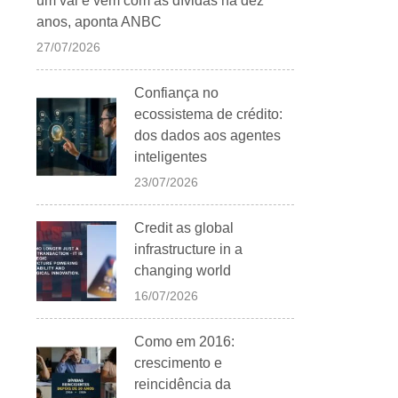
um vai e vem com as dívidas há dez
anos, aponta ANBC
27/07/2026
Confiança no
ecossistema de crédito:
dos dados aos agentes
inteligentes
23/07/2026
Credit as global
infrastructure in a
changing world
16/07/2026
Como em 2016:
crescimento e
reincidência da