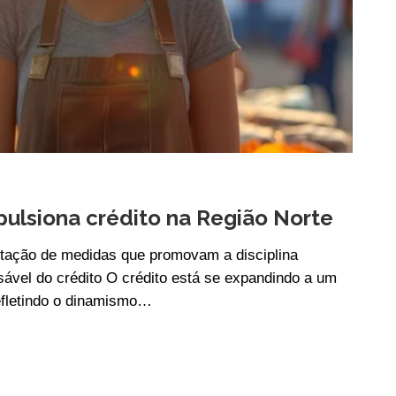
ulsiona crédito na Região Norte
ntação de medidas que promovam a disciplina
sável do crédito O crédito está se expandindo a um
refletindo o dinamismo…