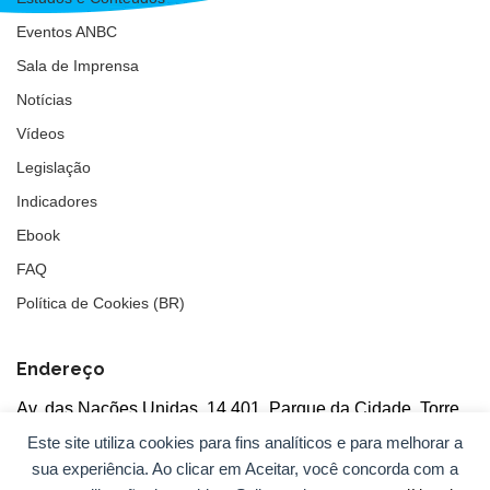
Eventos ANBC
Sala de Imprensa
Notícias
Vídeos
Legislação
Indicadores
Ebook
FAQ
Política de Cookies (BR)
Endereço
Av. das Nações Unidas, 14.401, Parque da Cidade, Torre
Tarumã
Este site utiliza cookies para fins analíticos e para melhorar a
5°andar, salas 502/503, CEP: 04730-090, São Paulo, SP
sua experiência. Ao clicar em Aceitar, você concorda com a