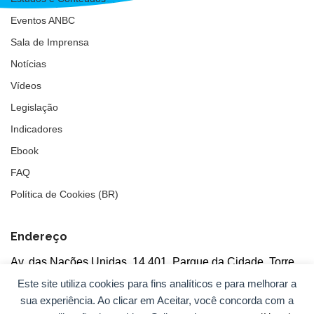
Eventos ANBC
Sala de Imprensa
Notícias
Vídeos
Legislação
Indicadores
Ebook
FAQ
Política de Cookies (BR)
Endereço
Av. das Nações Unidas, 14.401, Parque da Cidade, Torre
Tarumã
Este site utiliza cookies para fins analíticos e para melhorar a
5°andar, salas 502/503, CEP: 04730-090, São Paulo, SP
sua experiência. Ao clicar em Aceitar, você concorda com a