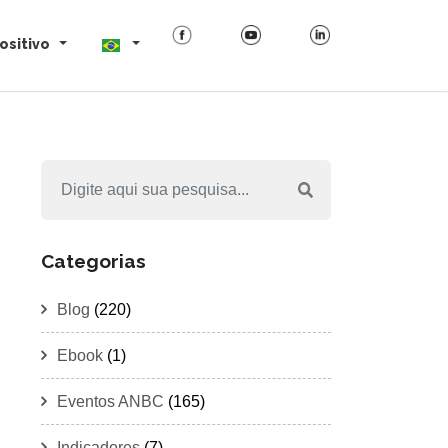
ositivo
Categorias
Blog
(220)
Ebook
(1)
Eventos ANBC
(165)
Indicadores
(7)