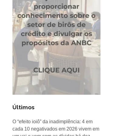
Últimos
O “efeito ioiô” da inadimplência: 4 em
cada 10 negativados em 2026 vivem em