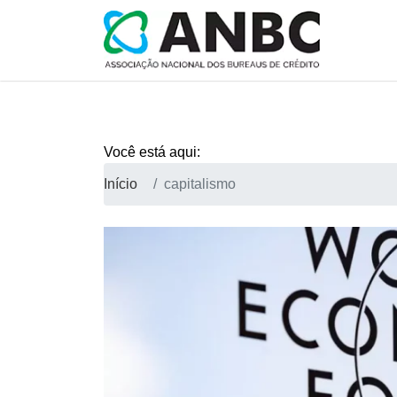
Você está aqui:
Início
capitalismo