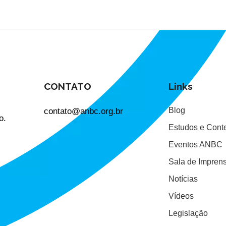
CONTATO
Links
contato@anbc.org.br
Blog
o.
Estudos e Cont
Eventos ANBC
Sala de Impren
Notícias
Vídeos
Legislação