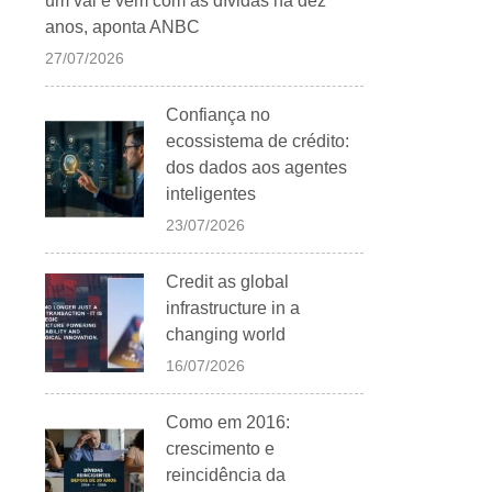
um vai e vem com as dívidas há dez
anos, aponta ANBC
27/07/2026
Confiança no
ecossistema de crédito:
dos dados aos agentes
inteligentes
23/07/2026
Credit as global
infrastructure in a
changing world
16/07/2026
Como em 2016:
crescimento e
reincidência da