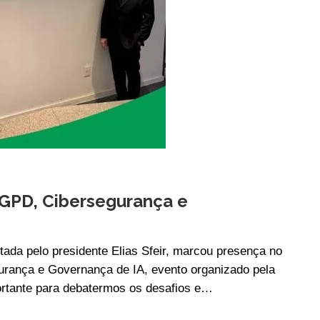
LGPD, Cibersegurança e
ada pelo presidente Elias Sfeir, marcou presença no
rança e Governança de IA, evento organizado pela
rtante para debatermos os desafios e…