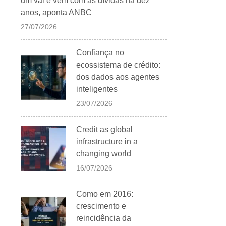
um vai e vem com as dívidas há dez
anos, aponta ANBC
27/07/2026
Confiança no
ecossistema de crédito:
dos dados aos agentes
inteligentes
23/07/2026
Credit as global
infrastructure in a
changing world
16/07/2026
Como em 2016:
crescimento e
reincidência da