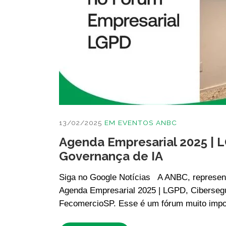
13/02/2025
EM
EVENTOS ANBC
Agenda Empresarial 2025 | 
Governança de IA
Siga no Google Notícias A ANBC, represent
Agenda Empresarial 2025 | LGPD, Cibersegu
FecomercioSP. Esse é um fórum muito impo