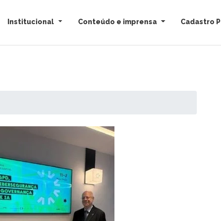
Institucional
Conteúdo e imprensa
Cadastro P