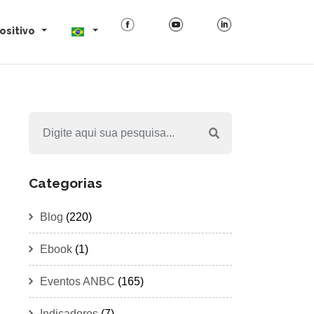
ositivo
Categorias
Blog
(220)
Ebook
(1)
Eventos ANBC
(165)
Indicadores
(7)