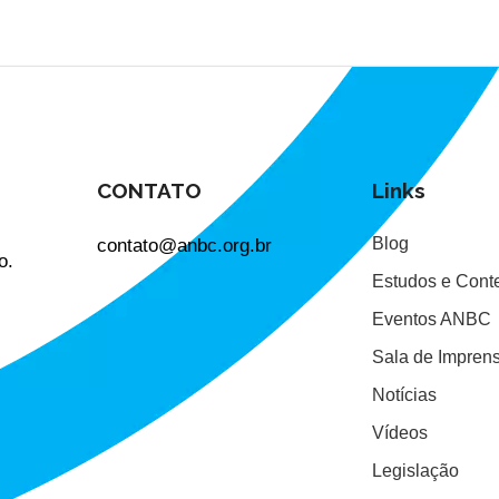
CONTATO
Links
contato@anbc.org.br
Blog
o.
Estudos e Cont
Eventos ANBC
Sala de Impren
Notícias
Vídeos
Legislação