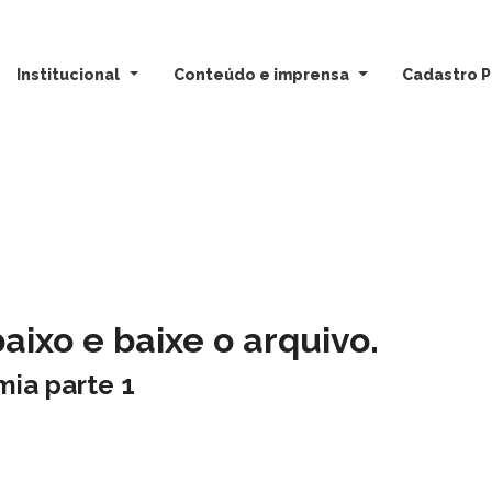
Institucional
Conteúdo e imprensa
Cadastro P
ixo e baixe o arquivo.
ia parte 1