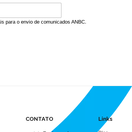
oais para o envio de comunicados ANBC.
CONTATO
Links