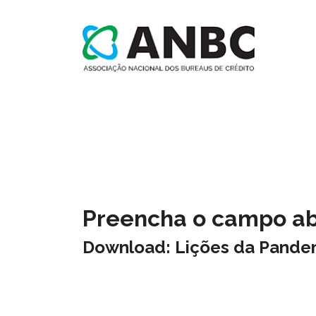
Preencha o campo aba
Download: Lições da Pandem