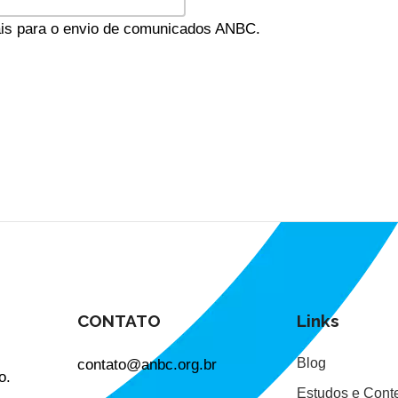
oais para o envio de comunicados ANBC.
CONTATO
Links
contato@anbc.org.br
Blog
o.
Estudos e Cont