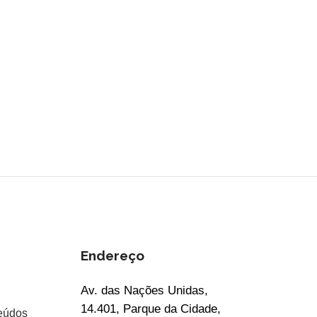
Endereço
Av. das Nações Unidas,
14.401, Parque da Cidade,
eúdos