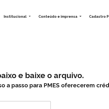
Institucional
Conteúdo e imprensa
Cadastro P
ixo e baixe o arquivo.
sso a passo para PMES oferecerem créd