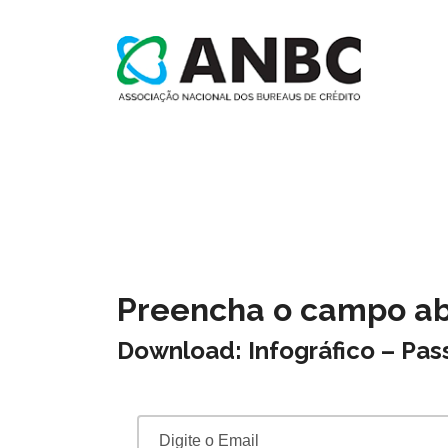
Preencha o campo aba
Download: Infográfico – Pa