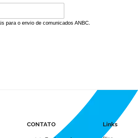
oais para o envio de comunicados ANBC.
CONTATO
Links