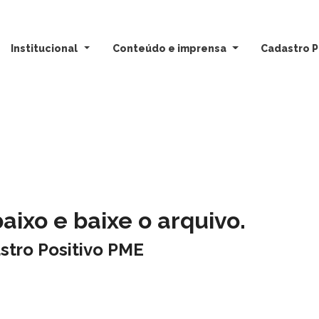
Institucional
Conteúdo e imprensa
Cadastro P
ixo e baixe o arquivo.
tro Positivo PME