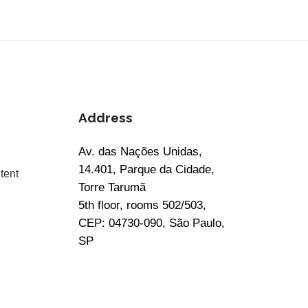
Address
Av. das Nações Unidas,
14.401, Parque da Cidade,
tent
Torre Tarumã
5th floor, rooms 502/503,
CEP: 04730-090, São Paulo,
SP