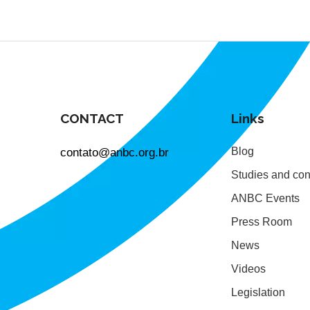
CONTACT
Links
contato@anbc.org.br
Blog
Studies and con
ANBC Events
Press Room
News
Videos
Legislation