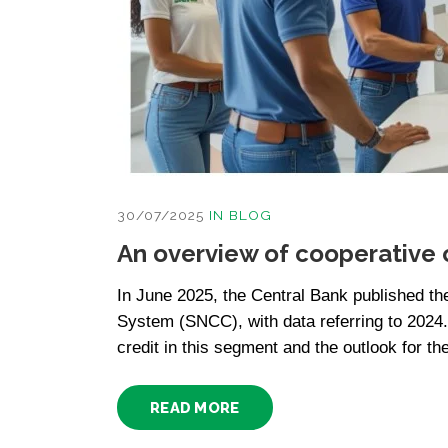
30/07/2025
IN
BLOG
An overview of cooperative c
In June 2025, the Central Bank published th
System (SNCC), with data referring to 2024. T
credit in this segment and the outlook for the
READ MORE