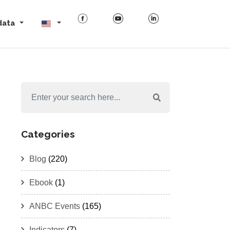
data
Categories
Blog
(220)
Ebook
(1)
ANBC Events
(165)
Indicators
(7)