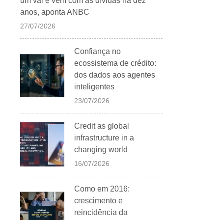
um vai e vem com as dívidas há dez
anos, aponta ANBC
27/07/2026
Confiança no
ecossistema de crédito:
dos dados aos agentes
inteligentes
23/07/2026
Credit as global
infrastructure in a
changing world
16/07/2026
Como em 2016:
crescimento e
reincidência da