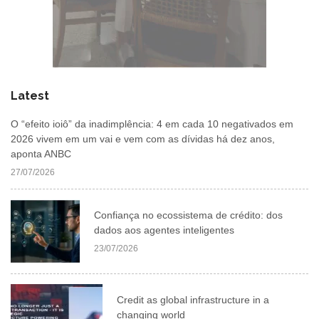
Latest
O “efeito ioiô” da inadimplência: 4 em cada 10 negativados em
2026 vivem em um vai e vem com as dívidas há dez anos,
aponta ANBC
27/07/2026
Confiança no ecossistema de crédito: dos
dados aos agentes inteligentes
23/07/2026
Credit as global infrastructure in a
changing world