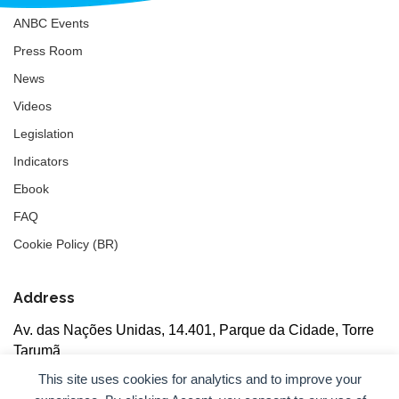
ANBC Events
Press Room
News
Videos
Legislation
Indicators
Ebook
FAQ
Cookie Policy (BR)
Address
Av. das Nações Unidas, 14.401, Parque da Cidade, Torre
Tarumã
5th floor, rooms 502/503, CEP: 04730-090, São Paulo, SP
This site uses cookies for analytics and to improve your