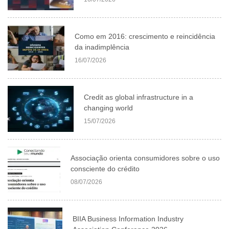
Como em 2016: crescimento e reincidência
da inadimplência
16/07/2026
Credit as global infrastructure in a
changing world
15/07/2026
Associação orienta consumidores sobre o uso
consciente do crédito
08/07/2026
BIIA Business Information Industry