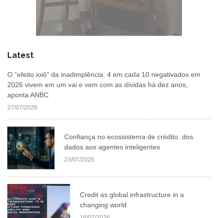
Latest
O “efeito ioiô” da inadimplência: 4 em cada 10 negativados em
2026 vivem em um vai e vem com as dívidas há dez anos,
aponta ANBC
27/07/2026
Confiança no ecossistema de crédito: dos
dados aos agentes inteligentes
23/07/2026
Credit as global infrastructure in a
changing world
16/07/2026