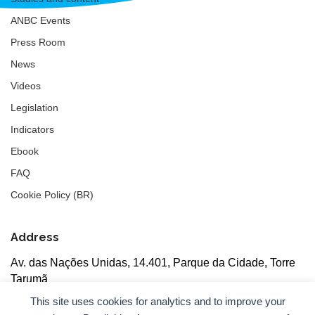
ANBC Events
Press Room
News
Videos
Legislation
Indicators
Ebook
FAQ
Cookie Policy (BR)
Address
Av. das Nações Unidas, 14.401, Parque da Cidade, Torre
Tarumã
5th floor, rooms 502/503, CEP: 04730-090, São Paulo, SP
This site uses cookies for analytics and to improve your