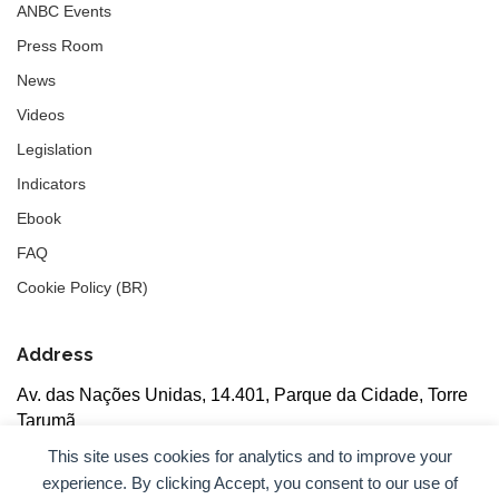
ANBC Events
Press Room
News
Videos
Legislation
Indicators
Ebook
FAQ
Cookie Policy (BR)
Address
Av. das Nações Unidas, 14.401, Parque da Cidade, Torre
Tarumã
5th floor, rooms 502/503, CEP: 04730-090, São Paulo, SP
This site uses cookies for analytics and to improve your
experience. By clicking Accept, you consent to our use of