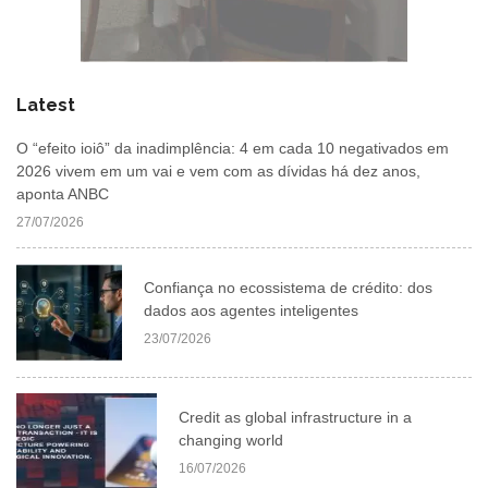
Latest
O “efeito ioiô” da inadimplência: 4 em cada 10 negativados em
2026 vivem em um vai e vem com as dívidas há dez anos,
aponta ANBC
27/07/2026
Confiança no ecossistema de crédito: dos
dados aos agentes inteligentes
23/07/2026
Credit as global infrastructure in a
changing world
16/07/2026