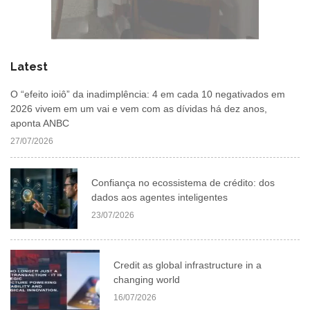
Latest
O “efeito ioiô” da inadimplência: 4 em cada 10 negativados em
2026 vivem em um vai e vem com as dívidas há dez anos,
aponta ANBC
27/07/2026
Confiança no ecossistema de crédito: dos
dados aos agentes inteligentes
23/07/2026
Credit as global infrastructure in a
changing world
16/07/2026