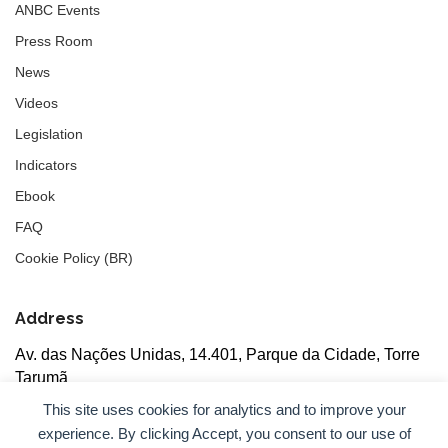
ANBC Events
Press Room
News
Videos
Legislation
Indicators
Ebook
FAQ
Cookie Policy (BR)
Address
Av. das Nações Unidas, 14.401, Parque da Cidade, Torre
Tarumã
5th floor, rooms 502/503, CEP: 04730-090, São Paulo, SP
This site uses cookies for analytics and to improve your
experience. By clicking Accept, you consent to our use of