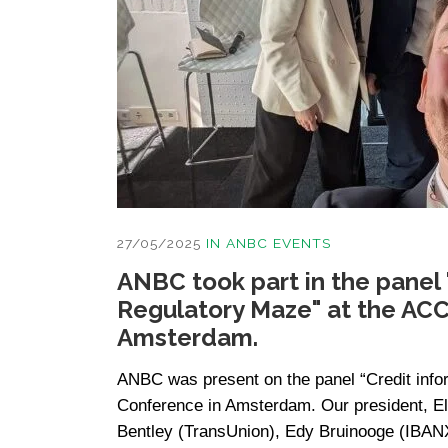
27/05/2025
IN
ANBC EVENTS
ANBC took part in the panel 
Regulatory Maze" at the ACC
Amsterdam.​
ANBC was present on the panel “Credit info
Conference in Amsterdam. Our president, Eli
Bentley (TransUnion), Edy Bruinooge (IBANX