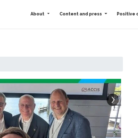
About
Content and press
Positive 