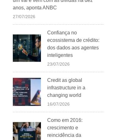
um vai e vem com as dívidas há dez
anos, aponta ANBC
27/07/2026
Confiança no
ecossistema de crédito:
dos dados aos agentes
inteligentes
23/07/2026
Credit as global
infrastructure in a
changing world
16/07/2026
Como em 2016:
crescimento e
reincidência da