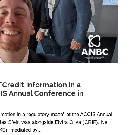
"Credit Information in a
IS Annual Conference in
rmation in a regulatory maze” at the ACCIS Annual
as Sfeir, was alongside Elvira Oliva (CRIF), Neil
S), mediated by...