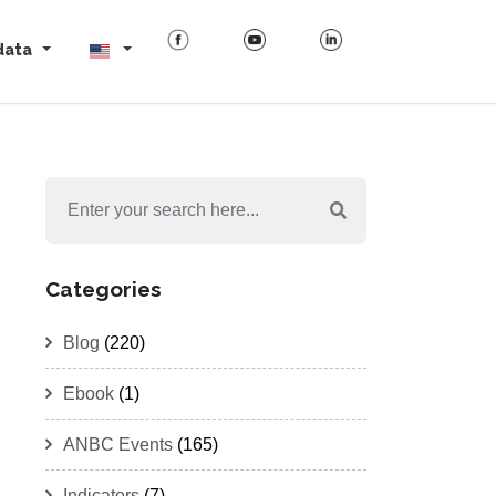
data
Categories
Blog
(220)
Ebook
(1)
ANBC Events
(165)
Indicators
(7)