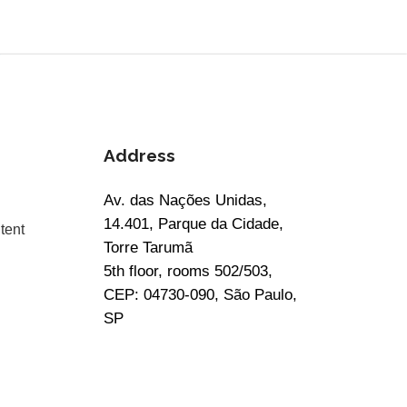
Address
Av. das Nações Unidas,
14.401, Parque da Cidade,
tent
Torre Tarumã
5th floor, rooms 502/503,
CEP: 04730-090, São Paulo,
SP