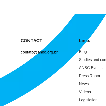
CONTACT
Links
contato@anbc.org.br
Blog
Studies and con
ANBC Events
Press Room
News
Videos
Legislation