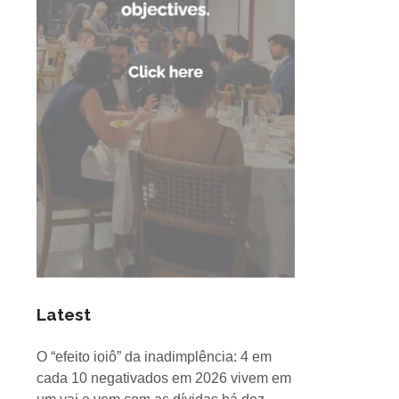
Latest
O “efeito ioiô” da inadimplência: 4 em
cada 10 negativados em 2026 vivem em