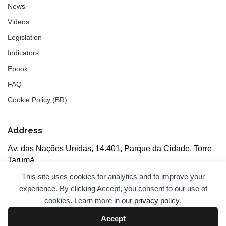
News
Videos
Legislation
Indicators
Ebook
FAQ
Cookie Policy (BR)
Address
Av. das Nações Unidas, 14.401, Parque da Cidade, Torre
Tarumã
5th floor, rooms 502/503, CEP: 04730-090, São Paulo, SP
This site uses cookies for analytics and to improve your
experience. By clicking Accept, you consent to our use of
cookies. Learn more in our
privacy policy
.
Accept