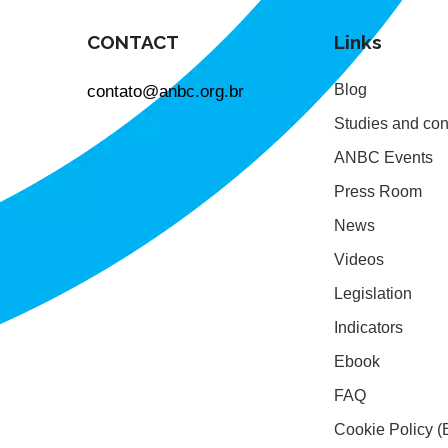
CONTACT
Links
contato@anbc.org.br
Blog
Studies and con
ANBC Events
Press Room
News
Videos
Legislation
Indicators
Ebook
FAQ
Cookie Policy (