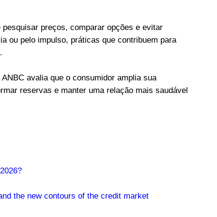
e pesquisar preços, comparar opções e evitar
a ou pelo impulso, práticas que contribuem para
.
a ANBC avalia que o consumidor amplia sua
formar reservas e manter uma relação mais saudável
 2026?
nd the new contours of the credit market