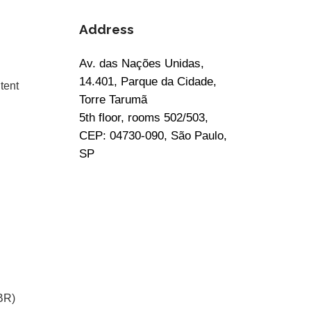
Address
Av. das Nações Unidas,
14.401, Parque da Cidade,
tent
Torre Tarumã
5th floor, rooms 502/503,
CEP: 04730-090, São Paulo,
SP
BR)