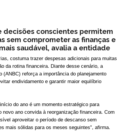
e decisões conscientes permitem
ias sem comprometer as finanças e
mais saudável, avalia a entidade
rias, costuma trazer despesas adicionais para muitas
o da rotina financeira. Diante desse cenário, a
o (ANBC) reforça a importância do planejamento
itar endividamento e garantir maior equilíbrio
 início do ano é um momento estratégico para
o novo ano convida à reorganização financeira. Com
sível aproveitar o período de descanso sem
s mais sólidas para os meses seguintes”, afirma.