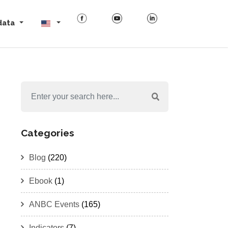
data
Categories
Blog
(220)
Ebook
(1)
ANBC Events
(165)
Indicators
(7)