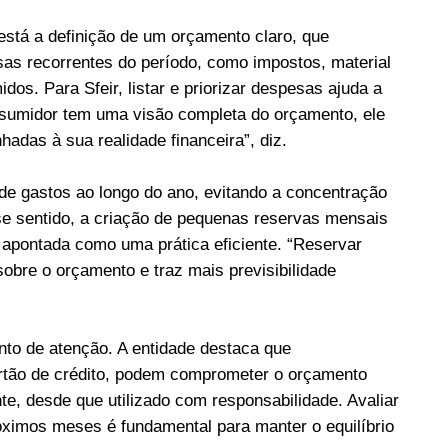
 está a definição de um orçamento claro, que
sas recorrentes do período, como impostos, material
os. Para Sfeir, listar e priorizar despesas ajuda a
nsumidor tem uma visão completa do orçamento, ele
hadas à sua realidade financeira”, diz.
e gastos ao longo do ano, evitando a concentração
e sentido, a criação de pequenas reservas mensais
 apontada como uma prática eficiente. “Reservar
obre o orçamento e traz mais previsibilidade
to de atenção. A entidade destaca que
rtão de crédito, podem comprometer o orçamento
nte, desde que utilizado com responsabilidade. Avaliar
ximos meses é fundamental para manter o equilíbrio