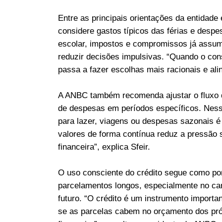
Entre as principais orientações da entidade
considere gastos típicos das férias e despe
escolar, impostos e compromissos já assumid
reduzir decisões impulsivas. “Quando o co
passa a fazer escolhas mais racionais e alin
A ANBC também recomenda ajustar o fluxo d
de despesas em períodos específicos. Ness
para lazer, viagens ou despesas sazonais é
valores de forma contínua reduz a pressão s
financeira”, explica Sfeir.
O uso consciente do crédito segue como pon
parcelamentos longos, especialmente no ca
futuro. “O crédito é um instrumento importa
se as parcelas cabem no orçamento dos pró