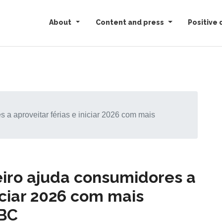
About
Content and press
Positive 
 a aproveitar férias e iniciar 2026 com mais
iro ajuda consumidores a
niciar 2026 com mais
NBC