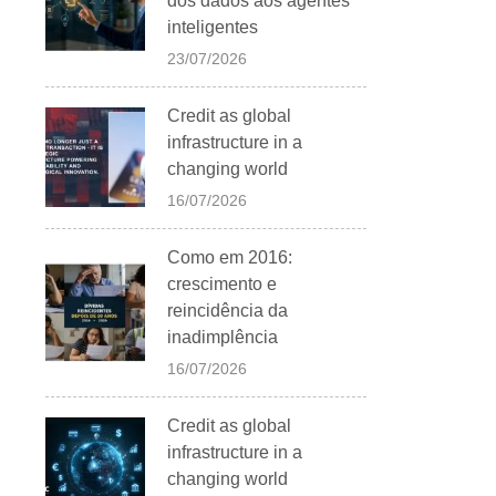
dos dados aos agentes
inteligentes
23/07/2026
Credit as global
infrastructure in a
changing world
16/07/2026
Como em 2016:
crescimento e
reincidência da
inadimplência
16/07/2026
Credit as global
infrastructure in a
changing world