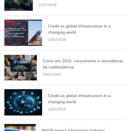
23/07/2026
Credit as global infrastructure in a
changing world
16/07/2026
Como em 2016: crescimento e reincidência
da inadimplência
16/07/2026
Credit as global infrastructure in a
changing world
15/07/2026
BIIA Business Information Industry