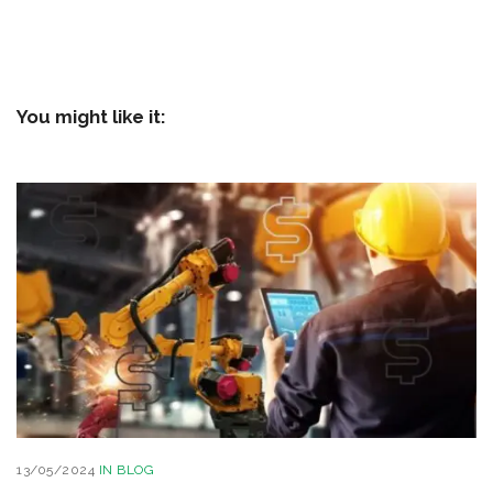
You might like it:
13/05/2024
IN
BLOG