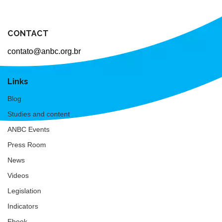
CONTACT
contato@anbc.org.br
Links
Blog
Studies and content
ANBC Events
Press Room
News
Videos
Legislation
Indicators
Ebook