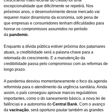
crescimento mais recente do crédito foi uma
excepcionalidade que dificilmente se repetirá. Nos
próximos anos, o desenvolvimento desse mercado vai
requerer maior dinamismo da economia, sob pena de
que empresas e consumidores tenham dificuldades para
honrar os compromissos assumidos no período
da
pandemic
.
Enquanto a dívida pública estiver próxima dos patamares
atuais, a credibilidade será a palavra-chave para a
retomada do crescimento. E a manutenção da
credibilidade passa pelo compromisso com as reformas de
longo prazo.
A pandemia desviou momentaneamente o foco da agenda
reformista para o atendimento da urgência sanitária. Ainda
assim, o país conseguiu aprovar marcos regulatórios
importantes, como o do saneamento básico, a nova lei de
falências e a autonomia do
Central Bank
. Com o avanço
da
vacinação
, será oportuno pautar também as grandes