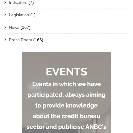
Indicators
(7)
Legislation
(1)
News
(167)
Press Room
(166)