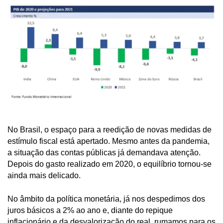
No Brasil, o espaço para a reedição de novas medidas de
estímulo fiscal está apertado. Mesmo antes da pandemia,
a situação das contas públicas já demandava atenção.
Depois do gasto realizado em 2020, o equilíbrio tornou-se
ainda mais delicado.
No âmbito da política monetária, já nos despedimos dos
juros básicos a 2% ao ano e, diante do repique
inflacionário e da desvalorização do real, rumamos para os