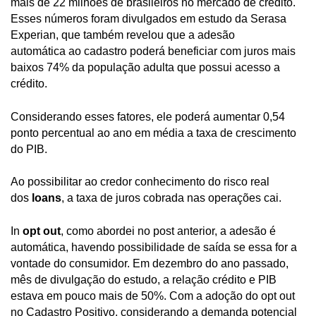
mais de 22 milhões de brasileiros no mercado de crédito.
Esses números foram divulgados em estudo da Serasa
Experian, que também revelou que a adesão
automática ao cadastro poderá beneficiar com juros mais
baixos 74% da população adulta que possui acesso a
crédito.
Considerando esses fatores, ele poderá aumentar 0,54
ponto percentual ao ano em média a taxa de crescimento
do PIB.
Ao possibilitar ao credor conhecimento do risco real
dos
loans
, a taxa de juros cobrada nas operações cai.
In
opt out
, como abordei no post anterior, a adesão é
automática, havendo possibilidade de saída se essa for a
vontade do consumidor. Em dezembro do ano passado,
mês de divulgação do estudo, a relação crédito e PIB
estava em pouco mais de 50%. Com a adoção do opt out
no Cadastro Positivo, considerando a demanda potencial