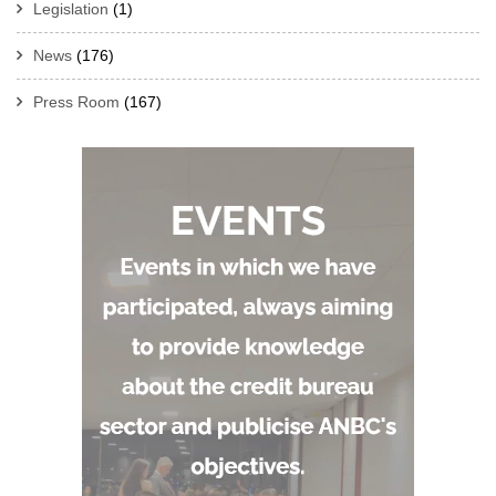
Legislation
(1)
News
(176)
Press Room
(167)