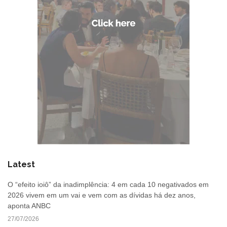
Latest
O “efeito ioiô” da inadimplência: 4 em cada 10 negativados em
2026 vivem em um vai e vem com as dívidas há dez anos,
aponta ANBC
27/07/2026