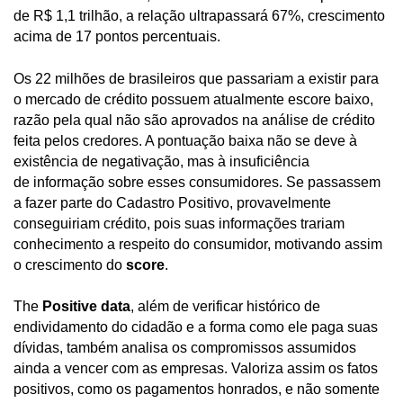
de R$ 1,1 trilhão, a relação ultrapassará 67%, crescimento
acima de 17 pontos percentuais.
Os 22 milhões de brasileiros que passariam a existir para
o mercado de crédito possuem atualmente escore baixo,
razão pela qual não são aprovados na análise de crédito
feita pelos credores. A pontuação baixa não se deve à
existência de negativação, mas à insuficiência
de informação sobre esses consumidores. Se passassem
a fazer parte do Cadastro Positivo, provavelmente
conseguiriam crédito, pois suas informações trariam
conhecimento a respeito do consumidor, motivando assim
o crescimento do
score
.
The
Positive data
, além de verificar histórico de
endividamento do cidadão e a forma como ele paga suas
dívidas, também analisa os compromissos assumidos
ainda a vencer com as empresas. Valoriza assim os fatos
positivos, como os pagamentos honrados, e não somente