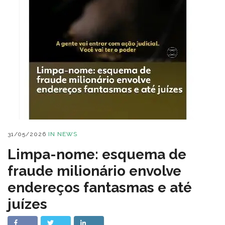
31/05/2026
IN
NEWS
Limpa-nome: esquema de
fraude milionário envolve
endereços fantasmas e até
juízes