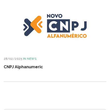
28/02/2025
IN
NEWS
CNPJ Alphanumeric