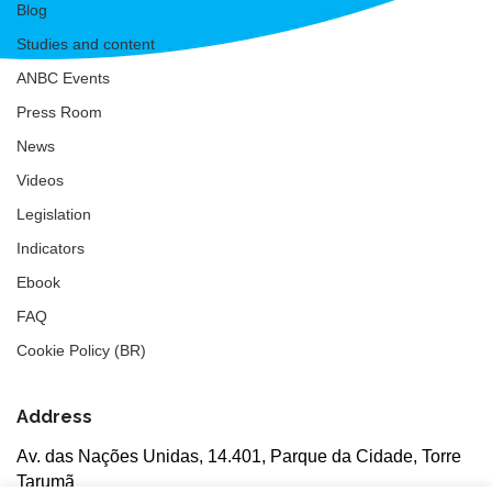
Blog
Studies and content
ANBC Events
Press Room
News
Videos
Legislation
Indicators
Ebook
FAQ
Cookie Policy (BR)
Address
Av. das Nações Unidas, 14.401, Parque da Cidade, Torre
Tarumã