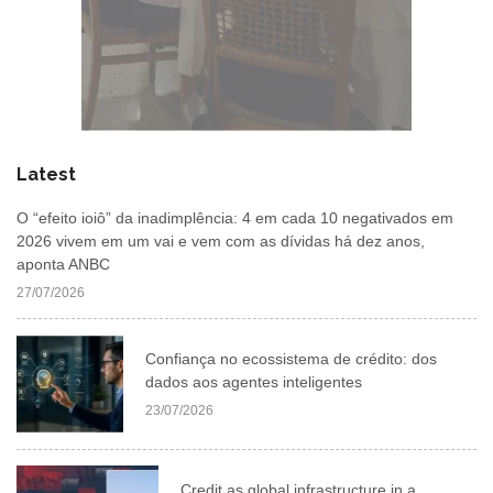
Latest
O “efeito ioiô” da inadimplência: 4 em cada 10 negativados em
2026 vivem em um vai e vem com as dívidas há dez anos,
aponta ANBC
27/07/2026
Confiança no ecossistema de crédito: dos
dados aos agentes inteligentes
23/07/2026
Credit as global infrastructure in a