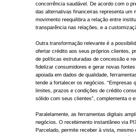
concorrência saudável. De acordo com o pre
das alternativas financeiras representa um
movimento reequilibra a relação entre insti
transparência nas relações, e a customizaç
Outra transformação relevante é a possibi
ofertar crédito aos seus próprios clientes, p
de políticas estruturadas de concessão e r
fidelizar consumidores e gerar novas fontes 
apoiada em dados de qualidade, ferramentas 
tende a fortalecer os negócios. “Empresas q
limites, prazos e condições de crédito con
sólido com seus clientes”, complementa o e
Paralelamente, as ferramentas digitais ampl
negócios. O recebimento instantâneo via PIX
Parcelado, permite receber à vista, mesmo 