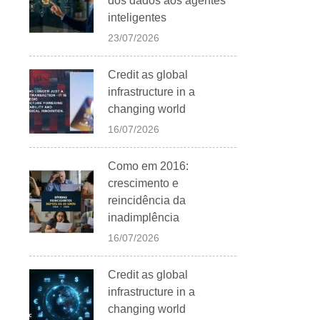
dos dados aos agentes
inteligentes
23/07/2026
Credit as global
infrastructure in a
changing world
16/07/2026
Como em 2016:
crescimento e
reincidência da
inadimplência
16/07/2026
Credit as global
infrastructure in a
changing world