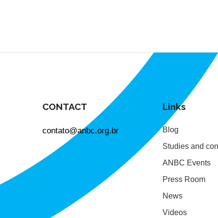
CONTACT
Links
contato@anbc.org.br
Blog
Studies and con
ANBC Events
Press Room
News
Videos