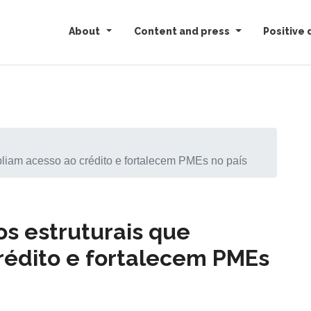
About
Content and press
Positive 
iam acesso ao crédito e fortalecem PMEs no país
s estruturais que
rédito e fortalecem PMEs