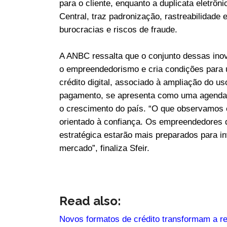
para o cliente, enquanto a duplicata eletrôn
Central, traz padronização, rastreabilidade
burocracias e riscos de fraude.
A ANBC ressalta que o conjunto dessas inov
o empreendedorismo e cria condições para 
crédito digital, associado à ampliação do 
pagamento, se apresenta como uma agenda 
o crescimento do país. “O que observamos 
orientado à confiança. Os empreendedores 
estratégica estarão mais preparados para inv
mercado”, finaliza Sfeir.
Read also:
Novos formatos de crédito transformam a r