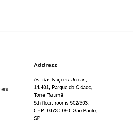
Address
Av. das Nações Unidas,
14.401, Parque da Cidade,
tent
Torre Tarumã
5th floor, rooms 502/503,
CEP: 04730-090, São Paulo,
SP