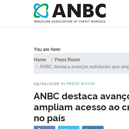
You are here:
Home
Press Room
ANBC destaca avanços estruturais que ampl
09/01/2026
IN
PRESS ROOM
ANBC destaca avanço
ampliam acesso ao c
no país