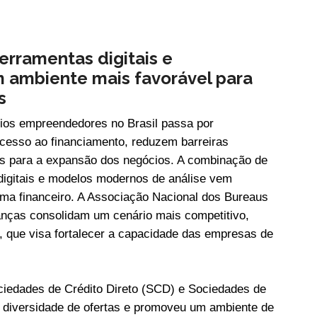
erramentas digitais e
m ambiente mais favorável para
s
ios empreendedores no Brasil passa por
cesso ao financiamento, reduzem barreiras
is para a expansão dos negócios. A combinação de
 digitais e modelos modernos de análise vem
ema financeiro. A Associação Nacional dos Bureaus
nças consolidam um cenário mais competitivo,
s, que visa fortalecer a capacidade das empresas de
ociedades de Crédito Direto (SCD) e Sociedades de
diversidade de ofertas e promoveu um ambiente de