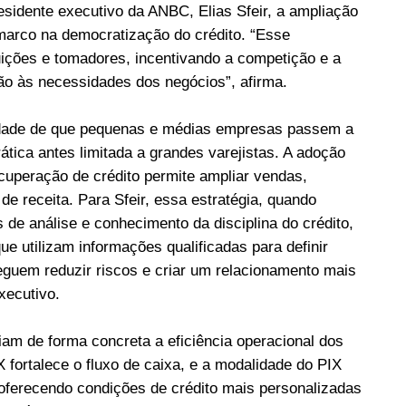
sidente executivo da ANBC, Elias Sfeir, a ampliação
 marco na democratização do crédito. “Esse
tuições e tomadores, incentivando a competição e a
ão às necessidades dos negócios”, afirma.
lidade de que pequenas e médias empresas passem a
rática antes limitada a grandes varejistas. A adoção
ecuperação de crédito permite ampliar vendas,
de receita. Para Sfeir, essa estratégia, quando
de análise e conhecimento da disciplina do crédito,
ue utilizam informações qualificadas para definir
seguem reduzir riscos e criar um relacionamento mais
xecutivo.
iam de forma concreta a eficiência operacional dos
 fortalece o fluxo de caixa, e a modalidade do PIX
oferecendo condições de crédito mais personalizadas