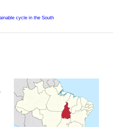
tainable cycle in the South
e