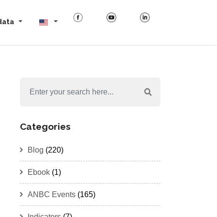
data
Categories
Blog
(220)
Ebook
(1)
ANBC Events
(165)
Indicators
(7)