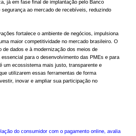
ica, já em fase final de implantação pelo Banco
 e segurança ao mercado de recebíveis, reduzindo
ações fortalece o ambiente de negócios, impulsiona
uma maior competitividade no mercado brasileiro. O
uso de dados e à modernização dos meios de
essencial para o desenvolvimento das PMEs e para
é um ecossistema mais justo, transparente e
que utilizarem essas ferramentas de forma
estir, inovar e ampliar sua participação no
elação do consumidor com o pagamento online, avalia