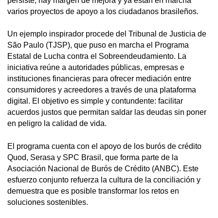
persiste, hay margen de mejora y ya están en marcha
varios proyectos de apoyo a los ciudadanos brasileños.
Un ejemplo inspirador procede del Tribunal de Justicia de
São Paulo (TJSP), que puso en marcha el Programa
Estatal de Lucha contra el Sobreendeudamiento. La
iniciativa reúne a autoridades públicas, empresas e
instituciones financieras para ofrecer mediación entre
consumidores y acreedores a través de una plataforma
digital. El objetivo es simple y contundente: facilitar
acuerdos justos que permitan saldar las deudas sin poner
en peligro la calidad de vida.
El programa cuenta con el apoyo de los burós de crédito
Quod, Serasa y SPC Brasil, que forma parte de la
Asociación Nacional de Burós de Crédito (ANBC). Este
esfuerzo conjunto refuerza la cultura de la conciliación y
demuestra que es posible transformar los retos en
soluciones sostenibles.