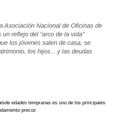
 la Asociación Nacional de Oficinas de
un reflejo del “arco de la vida”
que los jóvenes salen de casa, se
rimonio, los hijos... y las deudas
a desde edades tempranas es uno de los principales
eudamiento precoz