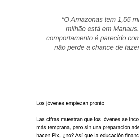
“O Amazonas tem 1,55 mi
milhão está em Manaus. 
comportamento é parecido com o
não perde a chance de fazer 
Los jóvenes empiezan pronto
Las cifras muestran que los jóvenes se inco
más temprana, pero sin una preparación ade
hacen Pix, ¿no? Así que la educación financi