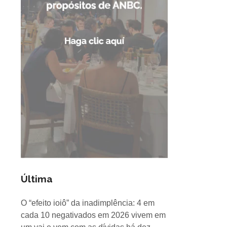
Última
O “efeito ioiô” da inadimplência: 4 em
cada 10 negativados em 2026 vivem em