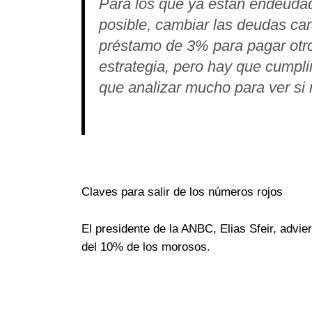
Para los que ya están endeudados
posible, cambiar las deudas car
préstamo de 3% para pagar otr
estrategia, pero hay que cumpli
que analizar mucho para ver si 
Claves para salir de los números rojos
El presidente de la ANBC, Elias Sfeir, advi
del 10% de los morosos.