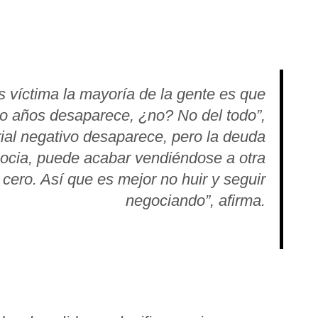
s víctima la mayoría de la gente es que
co años desaparece, ¿no? No del todo”,
torial negativo desaparece, pero la deuda
gocia, puede acabar vendiéndose a otra
cero. Así que es mejor no huir y seguir
negociando”, afirma.