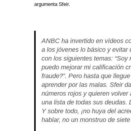
argumenta Sfeir.
ANBC ha invertido en vídeos co
a los jóvenes lo básico y evita
con los siguientes temas: “Soy
puedo mejorar mi calificación cr
fraude?”. Pero hasta que llegue
aprender por las malas. Sfeir d
números rojos y quieren volver 
una lista de todas sus deudas. 
Y sobre todo, ¡no huya del acre
hablar, no un monstruo de siet