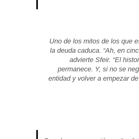
Uno de los mitos de los que e
la deuda caduca. “Ah, en cin
advierte Sfeir. “El his
permanece. Y, si no se ne
entidad y volver a empezar de 