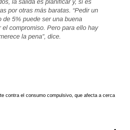
, la salida es planificar y, si es
as por otras más baratas. “Pedir un
o de 5% puede ser una buena
r el compromiso. Pero para ello hay
merece la pena”, dice.
erte contra el consumo compulsivo, que afecta a cerca