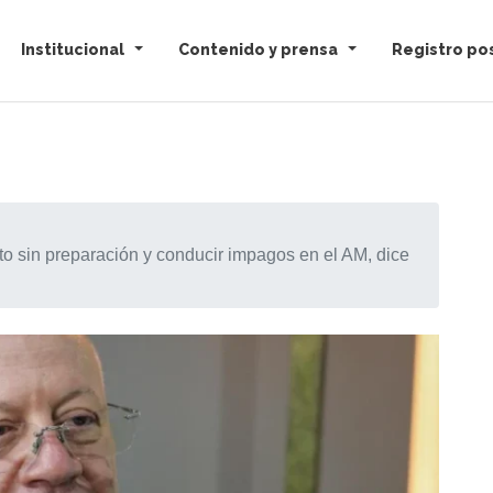
Institucional
Contenido y prensa
Registro pos
to sin preparación y conducir impagos en el AM, dice