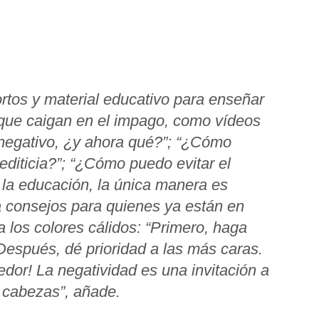
rtos y material educativo para enseñar
r que caigan en el impago, como vídeos
 negativo, ¿y ahora qué?”; “¿Cómo
editicia?”; “¿Cómo puedo evitar el
 la educación, la única manera es
a consejos para quienes ya están en
a los colores cálidos: “Primero, haga
Después, dé prioridad a las más caras.
edor! La negatividad es una invitación a
e cabezas”, añade.