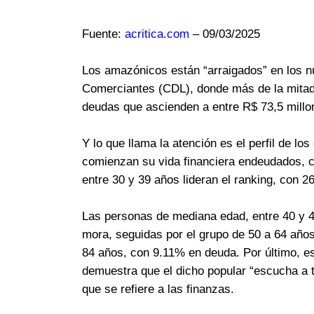
Fuente:
acritica.com
– 09/03/2025
Los amazónicos están “arraigados” en los 
Comerciantes (CDL), donde más de la mitad 
deudas que ascienden a entre R$ 73,5 millo
Y lo que llama la atención es el perfil de lo
comienzan su vida financiera endeudados, c
entre 30 y 39 años lideran el ranking, con 2
Las personas de mediana edad, entre 40 y 
mora, seguidas por el grupo de 50 a 64 años
84 años, con 9.11% en deuda. Por último, e
demuestra que el dicho popular “escucha a 
que se refiere a las finanzas.