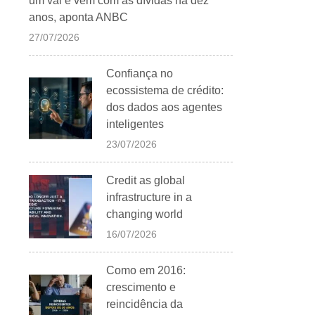
um vai e vem com as dívidas há dez
anos, aponta ANBC
27/07/2026
Confiança no
ecossistema de crédito:
dos dados aos agentes
inteligentes
23/07/2026
Credit as global
infrastructure in a
changing world
16/07/2026
Como em 2016:
crescimento e
reincidência da