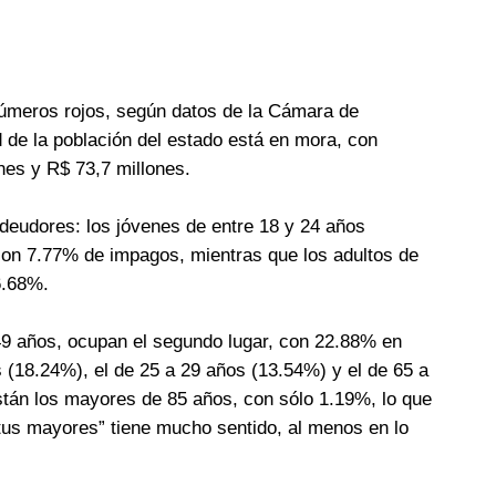
números rojos, según datos de la Cámara de
de la población del estado está en mora, con
nes y R$ 73,7 millones.
s deudores: los jóvenes de entre 18 y 24 años
on 7.77% de impagos, mientras que los adultos de
6.68%.
49 años, ocupan el segundo lugar, con 22.88% en
 (18.24%), el de 25 a 29 años (13.54%) y el de 65 a
stán los mayores de 85 años, con sólo 1.19%, lo que
tus mayores” tiene mucho sentido, al menos en lo