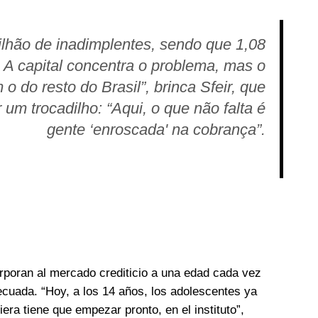
lhão de inadimplentes, sendo que 1,08
A capital concentra o problema, mas o
 do resto do Brasil”, brinca Sfeir, que
um trocadilho: “Aqui, o que não falta é
gente ‘enroscada' na cobrança”.
rporan al mercado crediticio a una edad cada vez
cuada. “Hoy, a los 14 años, los adolescentes ya
era tiene que empezar pronto, en el instituto”,