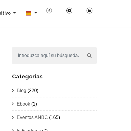
itivo
Categorías
Blog
(220)
Ebook
(1)
Eventos ANBC
(165)
Indicadores
(7)