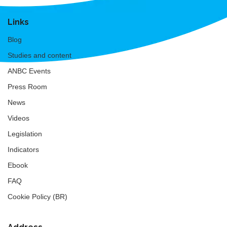
Links
Blog
Studies and content
ANBC Events
Press Room
News
Videos
Legislation
Indicators
Ebook
FAQ
Cookie Policy (BR)