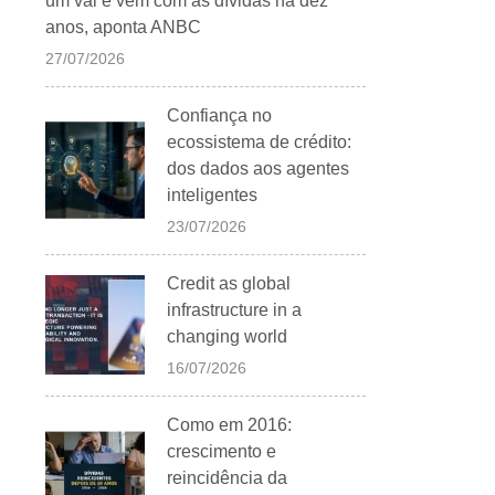
um vai e vem com as dívidas há dez
anos, aponta ANBC
27/07/2026
Confiança no
ecossistema de crédito:
dos dados aos agentes
inteligentes
23/07/2026
Credit as global
infrastructure in a
changing world
16/07/2026
Como em 2016:
crescimento e
reincidência da