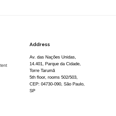
Address
Av. das Nações Unidas,
14.401, Parque da Cidade,
tent
Torre Tarumã
5th floor, rooms 502/503,
CEP: 04730-090, São Paulo,
SP