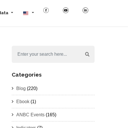
data
Categories
Blog
(220)
Ebook
(1)
ANBC Events
(165)
Indicators
(7)