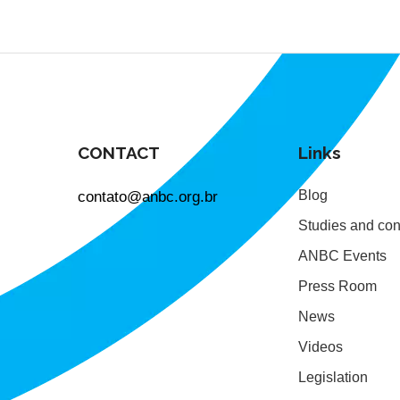
CONTACT
Links
contato@anbc.org.br
Blog
Studies and con
ANBC Events
Press Room
News
Videos
Legislation