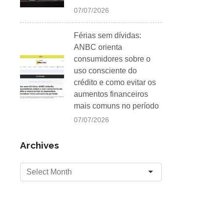
07/07/2026
Férias sem dívidas:
ANBC orienta
consumidores sobre o
uso consciente do
crédito e como evitar os
aumentos financeiros
mais comuns no período
07/07/2026
Archives