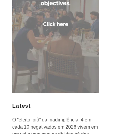
Latest
O “efeito ioiô” da inadimplência: 4 em
cada 10 negativados em 2026 vivem em