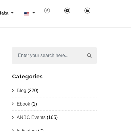
data
Categories
Blog
(220)
Ebook
(1)
ANBC Events
(165)
Indicators
(7)