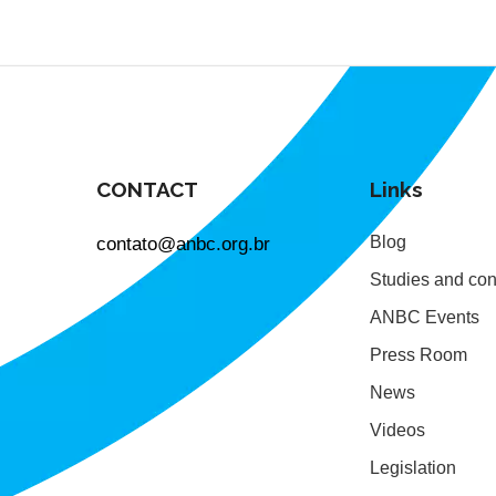
CONTACT
Links
contato@anbc.org.br
Blog
Studies and con
ANBC Events
Press Room
News
Videos
Legislation