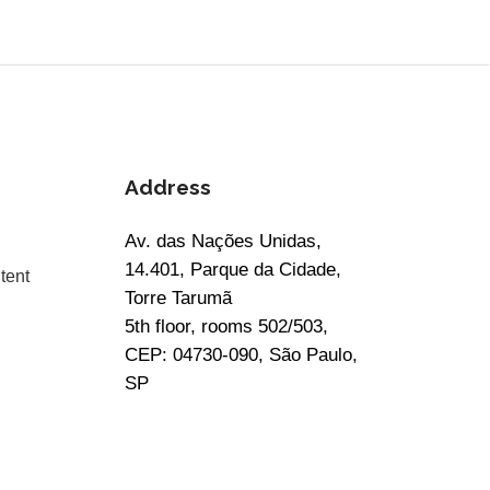
Address
Av. das Nações Unidas,
14.401, Parque da Cidade,
tent
Torre Tarumã
5th floor, rooms 502/503,
CEP: 04730-090, São Paulo,
SP