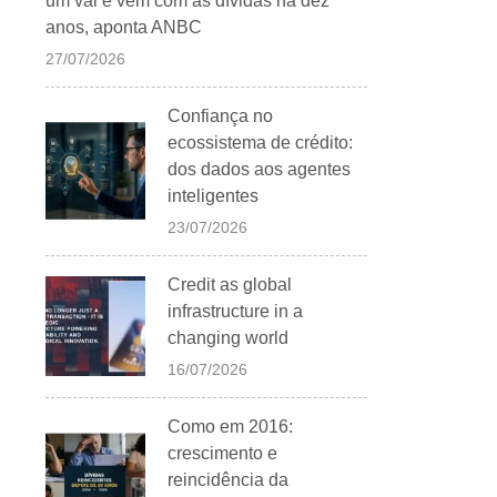
um vai e vem com as dívidas há dez
anos, aponta ANBC
27/07/2026
Confiança no
ecossistema de crédito:
dos dados aos agentes
inteligentes
23/07/2026
Credit as global
infrastructure in a
changing world
16/07/2026
Como em 2016:
crescimento e
reincidência da