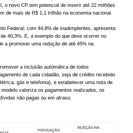
l, o novo CP tem potencial de inserir até 22 milhões
m de mais de R$ 1,1 trilhão na economia nacional.
ito Federal, com 44,8% de inadimplentes, apresenta
é de 40,3%. E, a exemplo do que deve ocorrer no
nde a promover uma redução de até 45% na
promover a inclusão automática de todos
pagamento de cada cidadão, seja de crédito recebido
étrica, gás e telefonia), e estabelecer uma nota de
o modelo valoriza os pagamentos realizados, os
 dívidas não pagas ou em atraso.