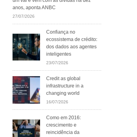
um vai e vem com as dívidas há dez
anos, aponta ANBC
27/07/2026
Confiança no
ecossistema de crédito:
dos dados aos agentes
inteligentes
23/07/2026
Credit as global
infrastructure in a
changing world
16/07/2026
Como em 2016:
crescimento e
reincidência da