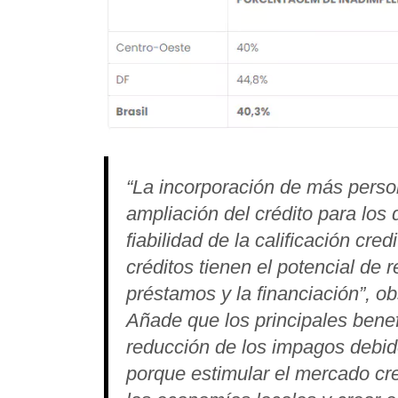
“La incorporación de más person
ampliación del crédito para los
fiabilidad de la calificación cr
créditos tienen el potencial de r
préstamos y la financiación”, o
Añade que los principales bene
reducción de los impagos debido
porque estimular el mercado cre