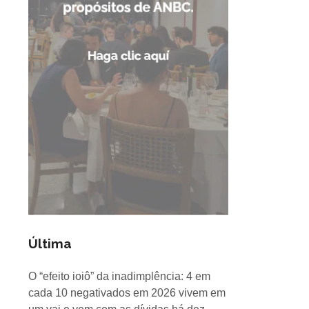
Última
O “efeito ioiô” da inadimplência: 4 em
cada 10 negativados em 2026 vivem em