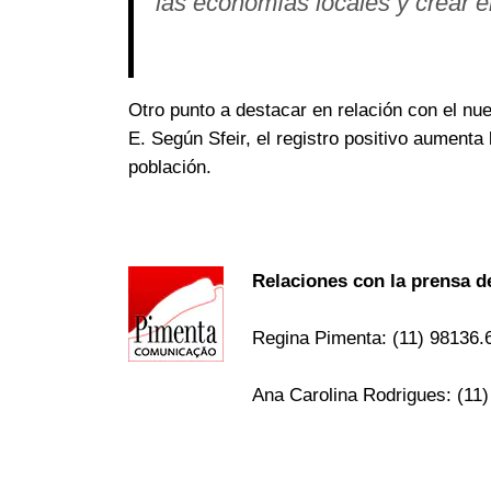
las economías locales y crear 
Otro punto a destacar en relación con el nu
E. Según Sfeir, el registro positivo aumenta 
población.
Relaciones con la prensa 
Regina Pimenta: (11) 98136
Ana Carolina Rodrigues: (11