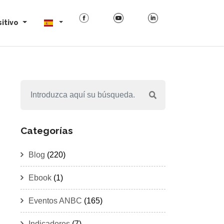
itivo
Categorías
Blog
(220)
Ebook
(1)
Eventos ANBC
(165)
Indicadores
(7)