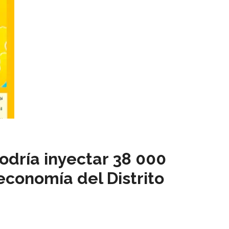
podría inyectar 38 000
economía del Distrito