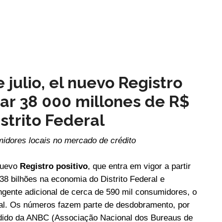
 julio, el nuevo Registro
tar 38 000 millones de R$
strito Federal
midores locais no mercado de crédito
nuevo
Registro positivo
, que entra em vigor a partir
 38 bilhões na economia do Distrito Federal e
ingente adicional de cerca de 590 mil consumidores, o
al. Os números fazem parte de desdobramento, por
pedido da ANBC (Associação Nacional dos Bureaus de