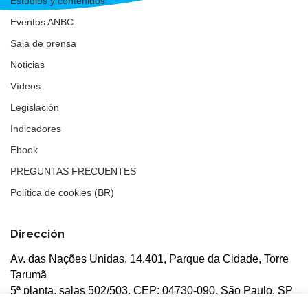
Estudios y contenidos
Eventos ANBC
Sala de prensa
Noticias
Vídeos
Legislación
Indicadores
Ebook
PREGUNTAS FRECUENTES
Política de cookies (BR)
Dirección
Av. das Nações Unidas, 14.401, Parque da Cidade, Torre
Tarumã
5ª planta, salas 502/503, CEP: 04730-090, São Paulo, SP